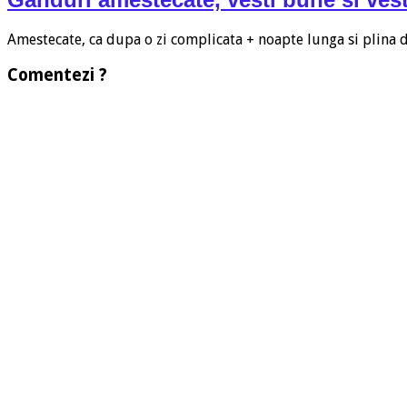
Amestecate, ca dupa o zi complicata + noapte lunga si plina
Comentezi ?