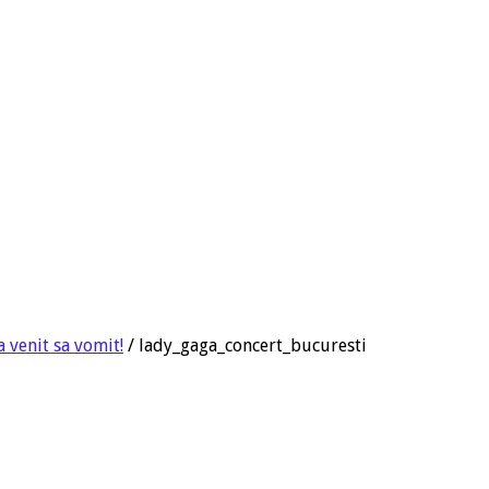
 venit sa vomit!
/
lady_gaga_concert_bucuresti