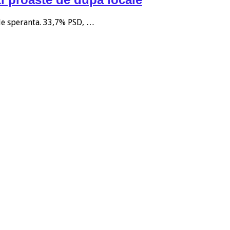
 de speranta. 33,7% PSD, …