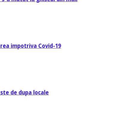
area impotriva Covid-19
ste de dupa locale