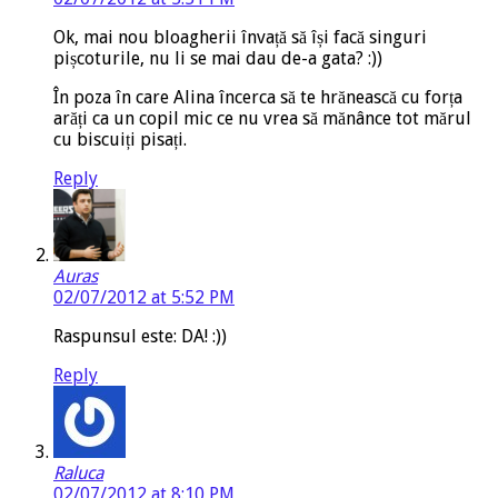
Ok, mai nou bloagherii învață să își facă singuri
pișcoturile, nu li se mai dau de-a gata? :))
În poza în care Alina încerca să te hrănească cu forța
arăți ca un copil mic ce nu vrea să mănânce tot mărul
cu biscuiți pisați.
Reply
Auras
02/07/2012 at 5:52 PM
Raspunsul este: DA! :))
Reply
Raluca
02/07/2012 at 8:10 PM