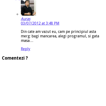
Auras
03/07/2012 at 3:48 PM
Din cate am vazut eu, cam pe principiul asta
merg: bagi mancarea, alegi programul, si gata
masa…
Reply
Comentezi ?