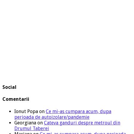
Social
Comentarii
Ionut Popa
on
Ce mi-as cumpara acum, dupa
perioada de autoizolare/pandemie
Georgiana
on
Cateva ganduri despre metroul din
Drumul Taberei