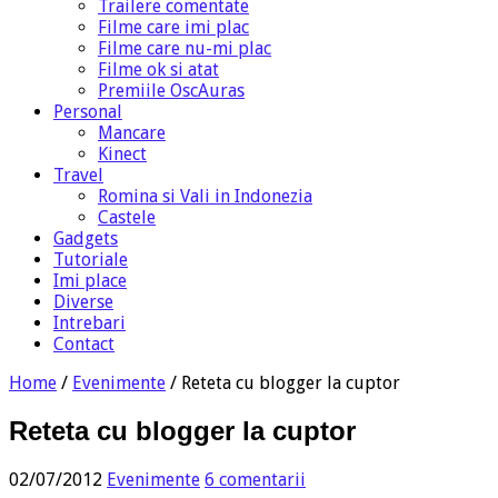
Trailere comentate
Filme care imi plac
Filme care nu-mi plac
Filme ok si atat
Premiile OscAuras
Personal
Mancare
Kinect
Travel
Romina si Vali in Indonezia
Castele
Gadgets
Tutoriale
Imi place
Diverse
Intrebari
Contact
Home
/
Evenimente
/
Reteta cu blogger la cuptor
Reteta cu blogger la cuptor
02/07/2012
Evenimente
6 comentarii