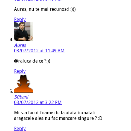
Auras, nu te mai recunosc! :)))
Reply
Auras
03/07/2012 at 11:49 AM
@raluca de ce ?:))
Reply
50bani
03/07/2012 at 3:22 PM
Mi s-a facut foame de la atata bunatati.
aragazele alea nu fac mancare singure ? :D
Reply