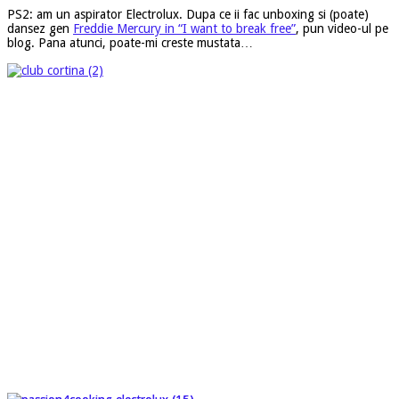
PS2: am un aspirator Electrolux. Dupa ce ii fac unboxing si (poate)
dansez gen
Freddie Mercury in “I want to break free”
, pun video-ul pe
blog. Pana atunci, poate-mi creste mustata…