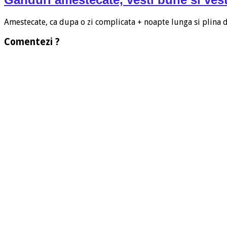
Amestecate, ca dupa o zi complicata + noapte lunga si plina
Comentezi ?