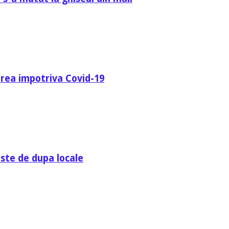
area impotriva Covid-19
ste de dupa locale