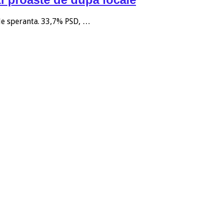
 de speranta. 33,7% PSD, …