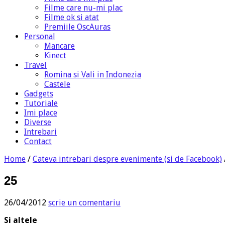
Filme care nu-mi plac
Filme ok si atat
Premiile OscAuras
Personal
Mancare
Kinect
Travel
Romina si Vali in Indonezia
Castele
Gadgets
Tutoriale
Imi place
Diverse
Intrebari
Contact
Home
/
Cateva intrebari despre evenimente (si de Facebook)
25
26/04/2012
scrie un comentariu
Si altele