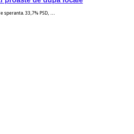
 de speranta. 33,7% PSD, …