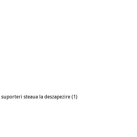
/
suporteri steaua la deszapezire (1)