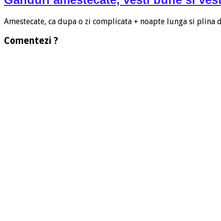
Amestecate, ca dupa o zi complicata + noapte lunga si plina
Comentezi ?