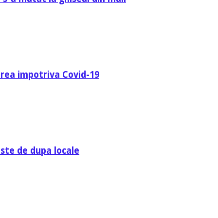
area impotriva Covid-19
ste de dupa locale