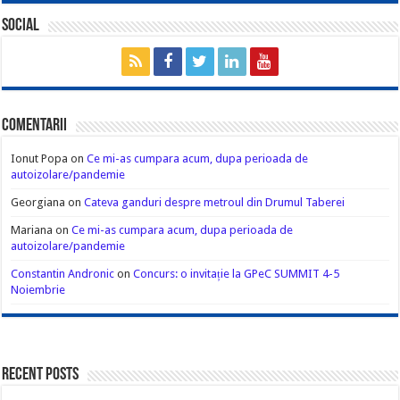
Social
Comentarii
Ionut Popa
on
Ce mi-as cumpara acum, dupa perioada de
autoizolare/pandemie
Georgiana
on
Cateva ganduri despre metroul din Drumul Taberei
Mariana
on
Ce mi-as cumpara acum, dupa perioada de
autoizolare/pandemie
Constantin Andronic
on
Concurs: o invitație la GPeC SUMMIT 4-5
Noiembrie
Recent Posts