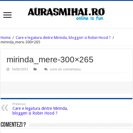
Home
/
Care e legatura dintre Mirinda, bloggeri si Robin Hood ?
/
mirinda_mere-300×265
mirinda_mere-300×265
16/02/2012
scrie un comentariu
Previous
Care e legatura dintre Mirinda,
bloggeri si Robin Hood ?
Comentezi ?