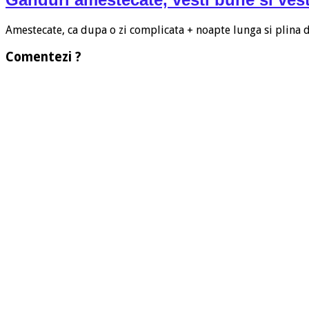
Amestecate, ca dupa o zi complicata + noapte lunga si plina
Comentezi ?