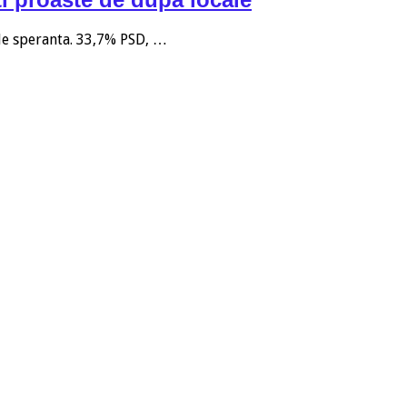
 de speranta. 33,7% PSD, …