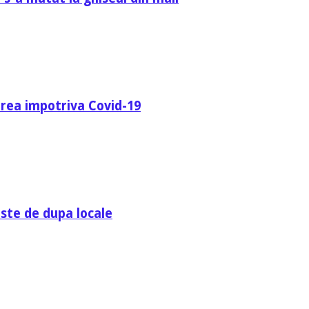
area impotriva Covid-19
ste de dupa locale