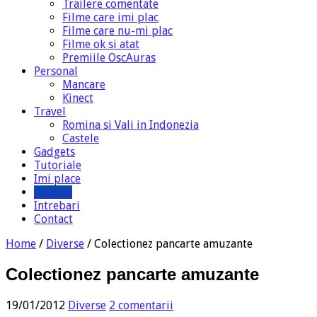
Trailere comentate
Filme care imi plac
Filme care nu-mi plac
Filme ok si atat
Premiile OscAuras
Personal
Mancare
Kinect
Travel
Romina si Vali in Indonezia
Castele
Gadgets
Tutoriale
Imi place
Diverse
Intrebari
Contact
Home
/
Diverse
/
Colectionez pancarte amuzante
Colectionez pancarte amuzante
19/01/2012
Diverse
2 comentarii