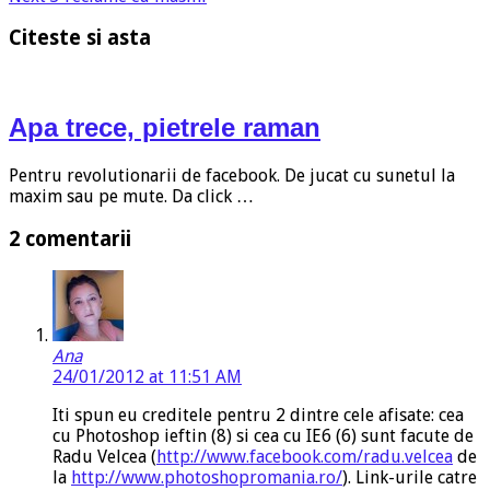
Citeste si asta
Apa trece, pietrele raman
Pentru revolutionarii de facebook. De jucat cu sunetul la
maxim sau pe mute. Da click …
2 comentarii
Ana
24/01/2012 at 11:51 AM
Iti spun eu creditele pentru 2 dintre cele afisate: cea
cu Photoshop ieftin (8) si cea cu IE6 (6) sunt facute de
Radu Velcea (
http://www.facebook.com/radu.velcea
de
la
http://www.photoshopromania.ro/
). Link-urile catre