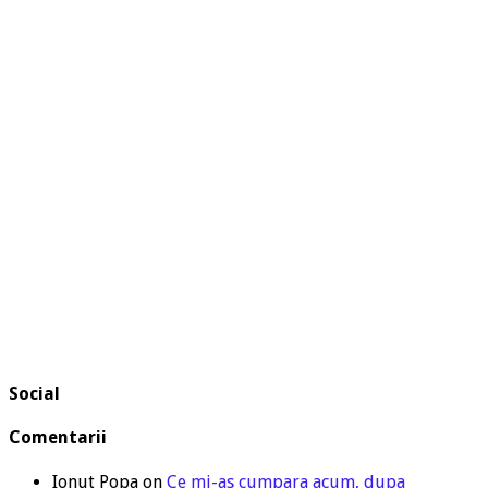
Social
Comentarii
Ionut Popa
on
Ce mi-as cumpara acum, dupa