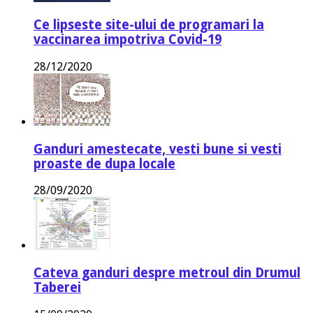
Ce lipseste site-ului de programari la
vaccinarea impotriva Covid-19
28/12/2020
Ganduri amestecate, vesti bune si vesti
proaste de dupa locale
28/09/2020
Cateva ganduri despre metroul din Drumul
Taberei