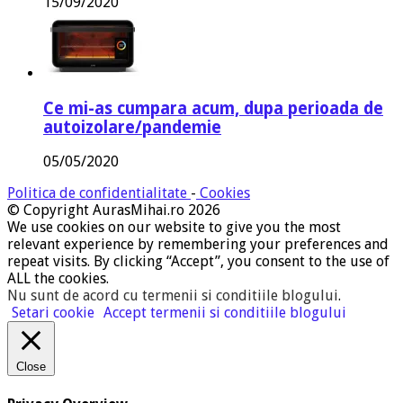
15/09/2020
Ce mi-as cumpara acum, dupa perioada de
autoizolare/pandemie
05/05/2020
Politica de confidentialitate
-
Cookies
© Copyright AurasMihai.ro 2026
We use cookies on our website to give you the most
relevant experience by remembering your preferences and
repeat visits. By clicking “Accept”, you consent to the use of
ALL the cookies.
Nu sunt de acord cu termenii si conditiile blogului
.
Setari cookie
Accept termenii si conditiile blogului
Close