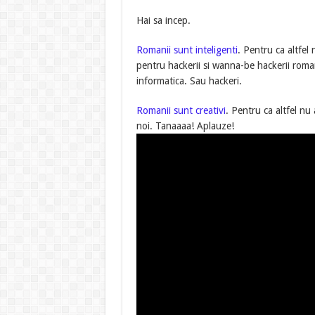
Hai sa incep.
Romanii sunt inteligenti
. Pentru ca altfel
pentru hackerii si wanna-be hackerii romani
informatica. Sau hackeri.
Romanii sunt creativi
. Pentru ca altfel nu
noi. Tanaaaa! Aplauze!