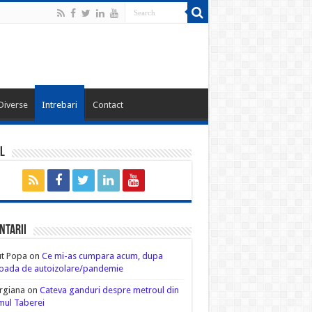
Diverse
Intrebari
Contact
l
ntarii
ut Popa
on
Ce mi-as cumpara acum, dupa
oada de autoizolare/pandemie
rgiana
on
Cateva ganduri despre metroul din
ul Taberei