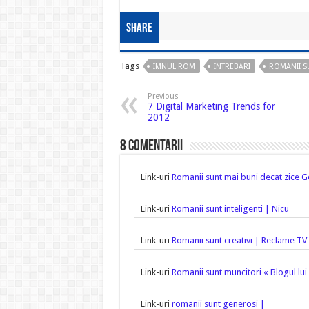
Share
Tags
IMNUL ROM
INTREBARI
ROMANII S
Previous
7 Digital Marketing Trends for
2012
8 comentarii
Link-uri
Romanii sunt mai buni decat zice 
Link-uri
Romanii sunt inteligenti | Nicu
Link-uri
Romanii sunt creativi | Reclame TV
Link-uri
Romanii sunt muncitori « Blogul lui
Link-uri
romanii sunt generosi |