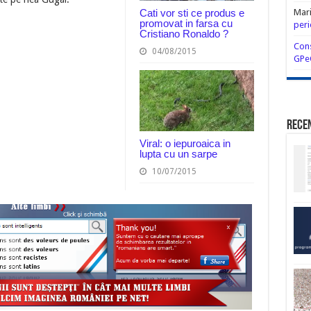
Cati vor sti ce produs e
Mar
promovat in farsa cu
peri
Cristiano Ronaldo ?
Cons
04/08/2015
GPe
Rece
Viral: o iepuroaica in
lupta cu un sarpe
10/07/2015