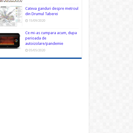
Cateva ganduri despre metroul
din Drumul Taberei
15/09/2020
Ce mi-as cumpara acum, dupa
perioada de
autoizolare/pandemie
05/05/2020