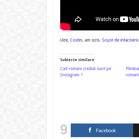
Uite,
Costin
, am scris.
Scuze de intarziere
Subiecte similare
Cati romani creduli sunt pe
Plimbar
Instagram ?
romani
9
Facebook