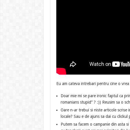
Eu am cateva intrebari pentru cine o vrea 
Doar mie mi se pare ironic faptul ca pri
romanians stupid” ? :)) Reusim sa o s
Oare n-ar trebui si niste articole scrise 
locale? Sau e de ajuns sa dai cu clickul
Putem sa facem o campanie din asta si in