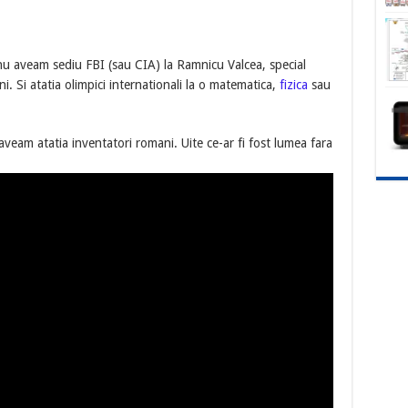
 nu aveam sediu FBI (sau CIA) la Ramnicu Valcea, special
. Si atatia olimpici internationali la o matematica,
fizica
sau
 aveam atatia inventatori romani. Uite ce-ar fi fost lumea fara