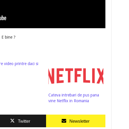
. E bine ?
e video printre daci si
Cateva intrebari de pus pana
vine Netflix in Romania
Twitter
Newsletter