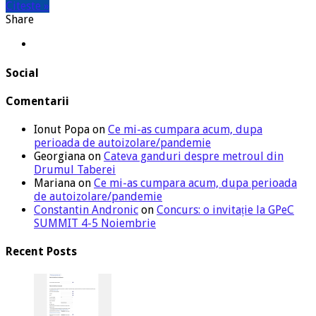
Citeste »
Share
Social
Comentarii
Ionut Popa
on
Ce mi-as cumpara acum, dupa
perioada de autoizolare/pandemie
Georgiana
on
Cateva ganduri despre metroul din
Drumul Taberei
Mariana
on
Ce mi-as cumpara acum, dupa perioada
de autoizolare/pandemie
Constantin Andronic
on
Concurs: o invitație la GPeC
SUMMIT 4-5 Noiembrie
Recent Posts