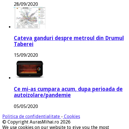
28/09/2020
Cateva ganduri despre metroul din Drumul
Taberei
15/09/2020
Ce mi-as cumpara acum, dupa perioada de
autoizolare/pandemie
05/05/2020
Politica de confidentialitate
-
Cookies
© Copyright AurasMihai.ro 2026
We use cookies on our website to give you the most