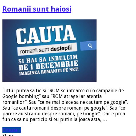
Romanii sunt haiosi
Titlul putea sa fie si “ROM se intoarce cu o campanie de
Google bombing” sau “ROM atrage iar atentia
romanilor”. Sau “ce ne mai place sa ne cautam pe google”.
Sau “ce cauta romanii despre romani pe google”. Sau “ce
parere au strainii despre romani, pe Google”. Dar e prea
fun ca sa nu particip si eu putin la joaca asta, …
Citeste »
Share