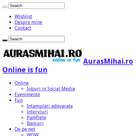
Wishlist
Despre mine
Contact
AurasMihai.ro
Online is fun
Online
Joburi in Social Media
Evenimente
Fun
Intamplari adevarate
Interviuri
Pamflete
Bancuri
De pe net
WOW