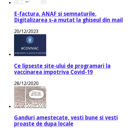
E-factura, ANAF si semnaturile.
Digitalizarea s-a mutat la ghiseul din mail
20/12/2023
Ce lipseste site-ului de programari la
vaccinarea impotriva Covid-19
28/12/2020
Ganduri amestecate, vesti bune si vesti
proaste de dupa locale