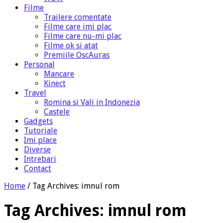
Filme
Trailere comentate
Filme care imi plac
Filme care nu-mi plac
Filme ok si atat
Premiile OscAuras
Personal
Mancare
Kinect
Travel
Romina si Vali in Indonezia
Castele
Gadgets
Tutoriale
Imi place
Diverse
Intrebari
Contact
Home
/
Tag Archives: imnul rom
Tag Archives:
imnul rom