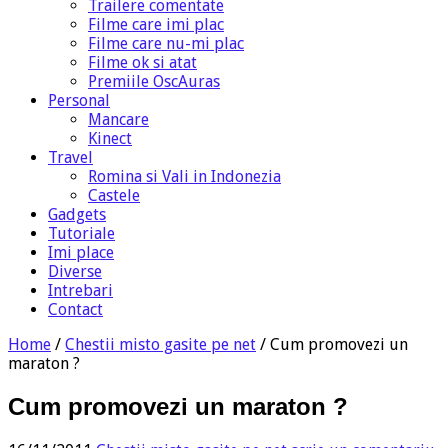
Trailere comentate
Filme care imi plac
Filme care nu-mi plac
Filme ok si atat
Premiile OscAuras
Personal
Mancare
Kinect
Travel
Romina si Vali in Indonezia
Castele
Gadgets
Tutoriale
Imi place
Diverse
Intrebari
Contact
Home
/
Chestii misto gasite pe net
/
Cum promovezi un
maraton ?
Cum promovezi un maraton ?