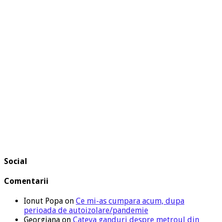
Social
Comentarii
Ionut Popa
on
Ce mi-as cumpara acum, dupa
perioada de autoizolare/pandemie
Georgiana
on
Cateva ganduri despre metroul din