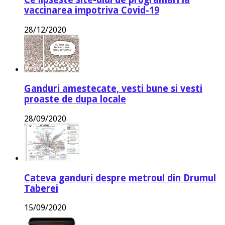
vaccinarea impotriva Covid-19
28/12/2020
Ganduri amestecate, vesti bune si vesti
proaste de dupa locale
28/09/2020
Cateva ganduri despre metroul din Drumul
Taberei
15/09/2020