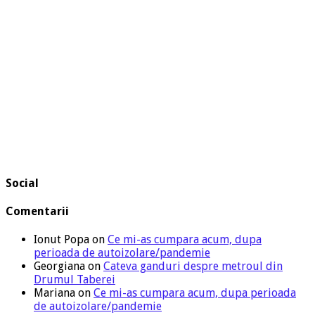
Social
Comentarii
Ionut Popa
on
Ce mi-as cumpara acum, dupa
perioada de autoizolare/pandemie
Georgiana
on
Cateva ganduri despre metroul din
Drumul Taberei
Mariana
on
Ce mi-as cumpara acum, dupa perioada
de autoizolare/pandemie