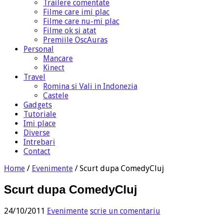
Trailere comentate
Filme care imi plac
Filme care nu-mi plac
Filme ok si atat
Premiile OscAuras
Personal
Mancare
Kinect
Travel
Romina si Vali in Indonezia
Castele
Gadgets
Tutoriale
Imi place
Diverse
Intrebari
Contact
Home
/
Evenimente
/
Scurt dupa ComedyCluj
Scurt dupa ComedyCluj
24/10/2011
Evenimente
scrie un comentariu