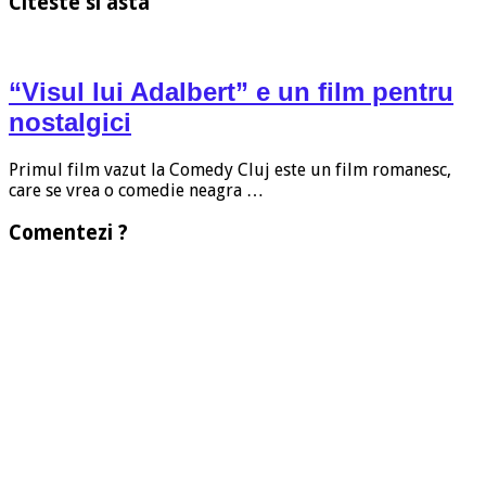
Citeste si asta
“Visul lui Adalbert” e un film pentru
nostalgici
Primul film vazut la Comedy Cluj este un film romanesc,
care se vrea o comedie neagra …
Comentezi ?