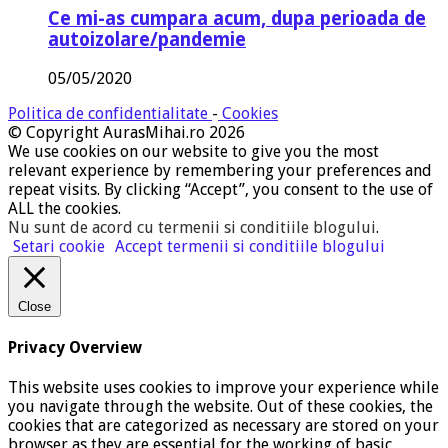
Ce mi-as cumpara acum, dupa perioada de
autoizolare/pandemie
05/05/2020
Politica de confidentialitate
-
Cookies
© Copyright AurasMihai.ro 2026
We use cookies on our website to give you the most
relevant experience by remembering your preferences and
repeat visits. By clicking “Accept”, you consent to the use of
ALL the cookies.
Nu sunt de acord cu termenii si conditiile blogului
.
Setari cookie
Accept termenii si conditiile blogului
Close
Privacy Overview
This website uses cookies to improve your experience while
you navigate through the website. Out of these cookies, the
cookies that are categorized as necessary are stored on your
browser as they are essential for the working of basic