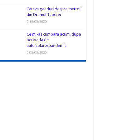
Cateva ganduri despre metroul
din Drumul Taberei
15/09/2020
Ce mi-as cumpara acum, dupa
perioada de
autoizolare/pandemie
05/05/2020