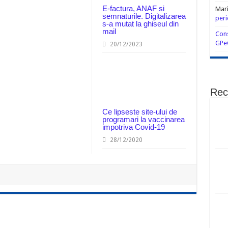
E-factura, ANAF si
Mar
semnaturile. Digitalizarea
peri
s-a mutat la ghiseul din
mail
Cons
GPe
20/12/2023
Rec
Ce lipseste site-ului de
programari la vaccinarea
impotriva Covid-19
28/12/2020