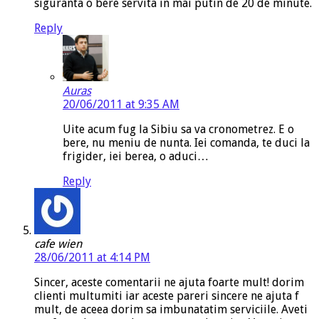
siguranta o bere servita in mai putin de 20 de minute.
Reply
Auras
20/06/2011 at 9:35 AM
Uite acum fug la Sibiu sa va cronometrez. E o
bere, nu meniu de nunta. Iei comanda, te duci la
frigider, iei berea, o aduci…
Reply
cafe wien
28/06/2011 at 4:14 PM
Sincer, aceste comentarii ne ajuta foarte mult! dorim
clienti multumiti iar aceste pareri sincere ne ajuta f
mult, de aceea dorim sa imbunatatim serviciile. Aveti