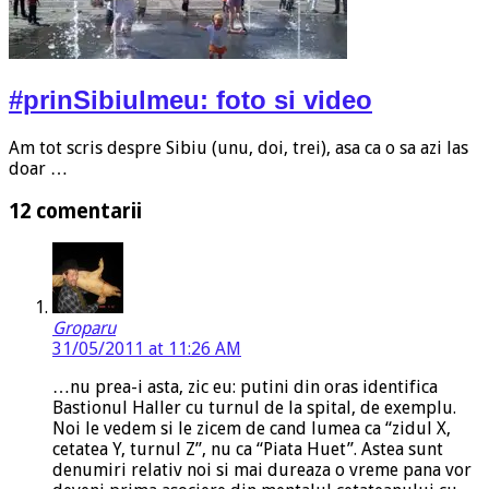
#prinSibiulmeu: foto si video
Am tot scris despre Sibiu (unu, doi, trei), asa ca o sa azi las
doar …
12 comentarii
Groparu
31/05/2011 at 11:26 AM
…nu prea-i asta, zic eu: putini din oras identifica
Bastionul Haller cu turnul de la spital, de exemplu.
Noi le vedem si le zicem de cand lumea ca “zidul X,
cetatea Y, turnul Z”, nu ca “Piata Huet”. Astea sunt
denumiri relativ noi si mai dureaza o vreme pana vor