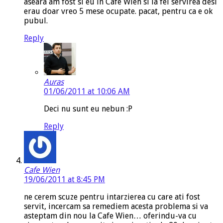
aseara am fost si eu in Cafe Wien si la fel servirea desi
erau doar vreo 5 mese ocupate. pacat, pentru ca e ok
pubul.
Reply
Auras
01/06/2011 at 10:06 AM
Deci nu sunt eu nebun :P
Reply
Cafe Wien
19/06/2011 at 8:45 PM
ne cerem scuze pentru intarzierea cu care ati fost
servit, incercam sa remediem acesta problema si va
asteptam din nou la Cafe Wien… oferindu-va cu