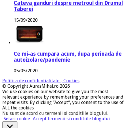
Cateva ganduri despre metroul din Drumul
Taberei
15/09/2020
Ce mi-as cumpara acum, dupa perioada de
autoizolare/pandemie
05/05/2020
Politica de confidentialitate
-
Cookies
© Copyright AurasMihai.ro 2026
We use cookies on our website to give you the most
relevant experience by remembering your preferences and
repeat visits. By clicking “Accept”, you consent to the use of
ALL the cookies.
Nu sunt de acord cu termenii si conditiile blogului
.
Setari cookie
Accept termenii si conditiile blogului