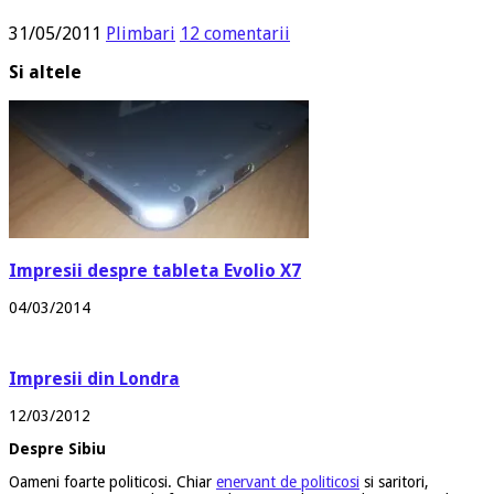
31/05/2011
Plimbari
12 comentarii
Si altele
Impresii despre tableta Evolio X7
04/03/2014
Impresii din Londra
12/03/2012
Despre Sibiu
Oameni foarte politicosi. Chiar
enervant de politicosi
si saritori,