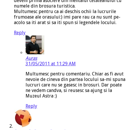
deveni prima asociere din mentalul cetateanului cu
numele din brosura turistica.
Multumesc pentru ca ai deschis ochii la lucrurile
frumoase ale orasului:) imi pare rau ca nu sunt pe-
acolo sa iti arat si sa iti spun si legendele locului.
Reply
Auras
31/05/2011 at 11:29 AM
Multumesc pentru comentariu. Chiar as fi avut
nevoie de cineva din partea locului sa-mi spuna
lucruri care nu se gasesc in brosuri. Dar poate
ne vedem candva, si reusesc sa ajung si la
Muzeul Astra :)
Reply