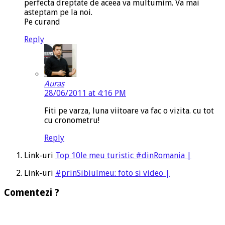
perfecta dreptate de aceea va multumim. Va mai
asteptam pe la noi.
Pe curand
Reply
Auras
28/06/2011 at 4:16 PM
Fiti pe varza, luna viitoare va fac o vizita. cu tot
cu cronometru!
Reply
Link-uri
Top 10le meu turistic #dinRomania |
Link-uri
#prinSibiulmeu: foto si video |
Comentezi ?