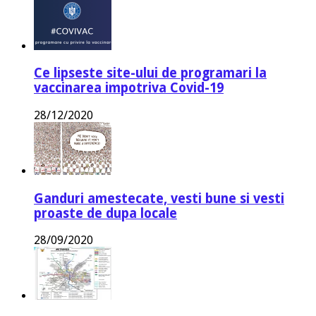
Ce lipseste site-ului de programari la
vaccinarea impotriva Covid-19
28/12/2020
Ganduri amestecate, vesti bune si vesti
proaste de dupa locale
28/09/2020