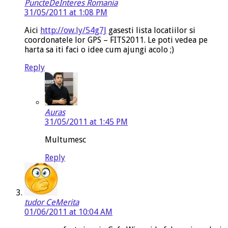
PuncteDeInteres Romania
31/05/2011 at 1:08 PM
Aici
http://ow.ly/54g7J
gasesti lista locatiilor si
coordonatele lor GPS – FITS2011. Le poti vedea pe
harta sa iti faci o idee cum ajungi acolo ;)
Reply
Auras
31/05/2011 at 1:45 PM
Multumesc
Reply
tudor CeMerita
01/06/2011 at 10:04 AM