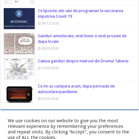
Ce lipseste site-ului de programari la vaccinarea
impotriva Covid-19
28/12/2020
Ganduri amestecate, vesti bune si vesti proaste de
dupa locale
28/09/2020
Cateva ganduri despre metroul din Drumul Taberei
15/09/2020
Ce mi-as cumpara acum, dupa perioada de
autoizolare/pandemie
05/05/2020
We use cookies on our website to give you the most
relevant experience by remembering your preferences
and repeat visits. By clicking “Accept”, you consent to the
use of ALL the cookies.