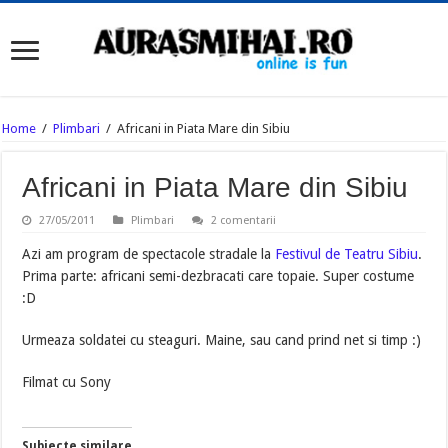
Home
/
Plimbari
/
Africani in Piata Mare din Sibiu
Africani in Piata Mare din Sibiu
27/05/2011
Plimbari
2 comentarii
Azi am program de spectacole stradale la
Festivul de Teatru Sibiu
.
Prima parte: africani semi-dezbracati care topaie. Super costume
:D
Urmeaza soldatei cu steaguri. Maine, sau cand prind net si timp :)
Filmat cu Sony
Subiecte similare