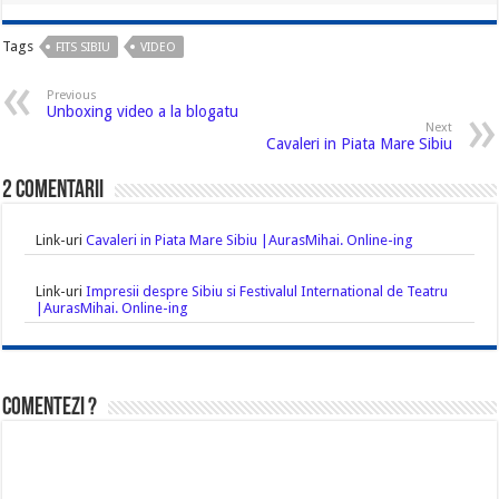
Tags
FITS SIBIU
VIDEO
Previous
Unboxing video a la blogatu
Next
Cavaleri in Piata Mare Sibiu
2 comentarii
Link-uri
Cavaleri in Piata Mare Sibiu |AurasMihai. Online-ing
Link-uri
Impresii despre Sibiu si Festivalul International de Teatru
|AurasMihai. Online-ing
Comentezi ?