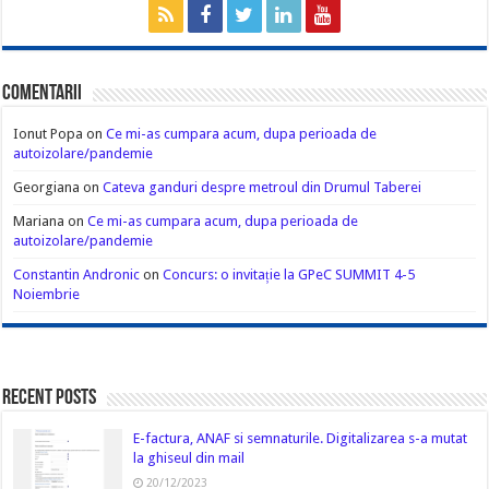
Comentarii
Ionut Popa
on
Ce mi-as cumpara acum, dupa perioada de
autoizolare/pandemie
Georgiana
on
Cateva ganduri despre metroul din Drumul Taberei
Mariana
on
Ce mi-as cumpara acum, dupa perioada de
autoizolare/pandemie
Constantin Andronic
on
Concurs: o invitație la GPeC SUMMIT 4-5
Noiembrie
Recent Posts
E-factura, ANAF si semnaturile. Digitalizarea s-a mutat
la ghiseul din mail
20/12/2023