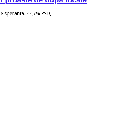
 de speranta. 33,7% PSD, …