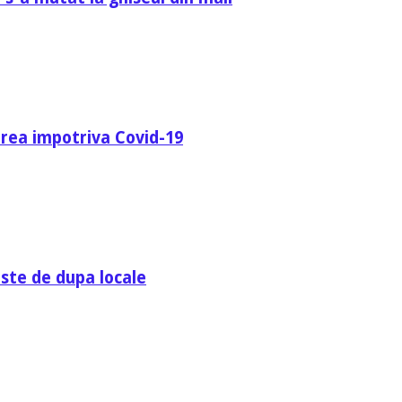
area impotriva Covid-19
ste de dupa locale