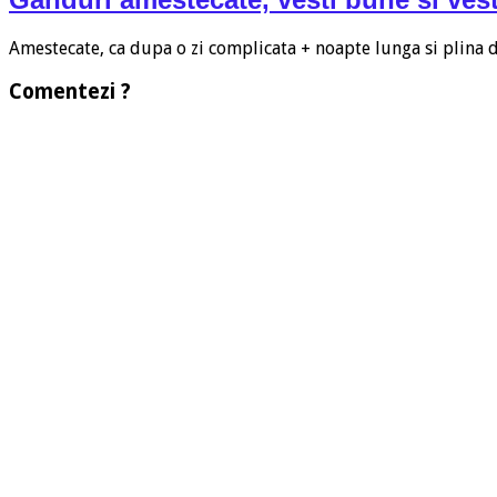
Amestecate, ca dupa o zi complicata + noapte lunga si plina
Comentezi ?