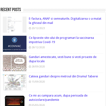
Recent Posts
E-factura, ANAF si semnaturile. Digitalizarea s-a mutat
la ghiseul din mail
20/12/2023
Ce lipseste site-ului de programari la vaccinarea
impotriva Covid-19
28/12/2020
Ganduri amestecate, vesti bune si vesti proaste de
dupa locale
28/09/2020
Cateva ganduri despre metroul din Drumul Taberei
15/09/2020
Ce mi-as cumpara acum, dupa perioada de
autoizolare/pandemie
05/05/2020