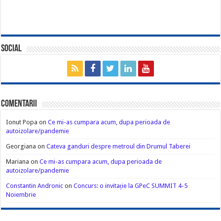
Social
Comentarii
Ionut Popa
on
Ce mi-as cumpara acum, dupa perioada de
autoizolare/pandemie
Georgiana
on
Cateva ganduri despre metroul din Drumul Taberei
Mariana
on
Ce mi-as cumpara acum, dupa perioada de
autoizolare/pandemie
Constantin Andronic
on
Concurs: o invitație la GPeC SUMMIT 4-5
Noiembrie