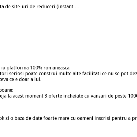
a de site-uri de reduceri (instant …
pria platforma 100% romaneasca.
ri seriosi poate construi multe alte facilitati ce nu se pot dez
eva ce e doar a lui.
poane:
 deja la acest moment 3 oferte incheiate cu vanzari de peste 1
ok si o baza de date foarte mare cu oameni inscrisi pentru a pr