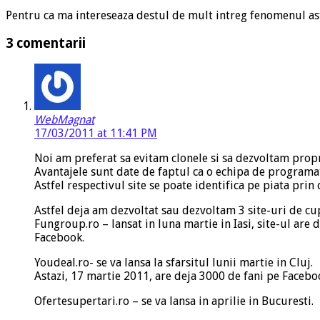
Pentru ca ma intereseaza destul de mult intreg fenomenul ast
3 comentarii
WebMagnat
17/03/2011 at 11:41 PM
Noi am preferat sa evitam clonele si sa dezvoltam pro
Avantajele sunt date de faptul ca o echipa de programato
Astfel respectivul site se poate identifica pe piata prin c
Astfel deja am dezvoltat sau dezvoltam 3 site-uri de cu
Fungroup.ro – lansat in luna martie in Iasi, site-ul are
Facebook.
Youdeal.ro- se va lansa la sfarsitul lunii martie in Cluj.
Astazi, 17 martie 2011, are deja 3000 de fani pe Facebo
Ofertesupertari.ro – se va lansa in aprilie in Bucuresti.