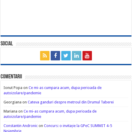
Social
Comentarii
Ionut Popa
on
Ce mi-as cumpara acum, dupa perioada de
autoizolare/pandemie
Georgiana
on
Cateva ganduri despre metroul din Drumul Taberei
Mariana
on
Ce mi-as cumpara acum, dupa perioada de
autoizolare/pandemie
Constantin Andronic
on
Concurs: o invitație la GPeC SUMMIT 4-5
Noiembrie