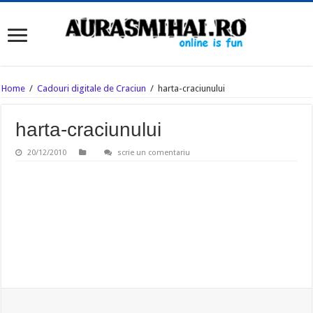
Home
/
Cadouri digitale de Craciun
/
harta-craciunului
harta-craciunului
20/12/2010
scrie un comentariu