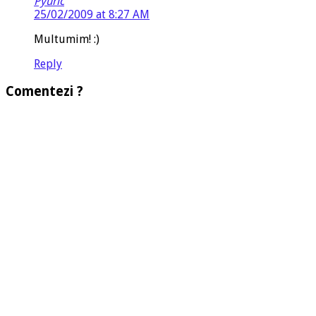
Pyuric
25/02/2009 at 8:27 AM
Multumim! :)
Reply
Comentezi ?