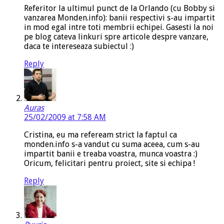
Referitor la ultimul punct de la Orlando (cu Bobby si
vanzarea Monden.info): banii respectivi s-au impartit
in mod egal intre toti membrii echipei. Gasesti la noi
pe blog cateva linkuri spre articole despre vanzare,
daca te intereseaza subiectul :)
Reply
Auras
25/02/2009 at 7:58 AM
Cristina, eu ma refeream strict la faptul ca
monden.info s-a vandut cu suma aceea, cum s-au
impartit banii e treaba voastra, munca voastra :)
Oricum, felicitari pentru proiect, site si echipa !
Reply