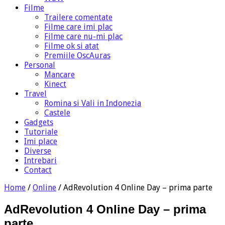
Filme
Trailere comentate
Filme care imi plac
Filme care nu-mi plac
Filme ok si atat
Premiile OscAuras
Personal
Mancare
Kinect
Travel
Romina si Vali in Indonezia
Castele
Gadgets
Tutoriale
Imi place
Diverse
Intrebari
Contact
Home
/
Online
/
AdRevolution 4 Online Day – prima parte
AdRevolution 4 Online Day – prima
parte