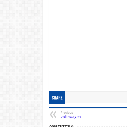
Share
Previous
volkswagen