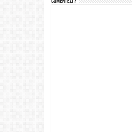
Comentezi ?