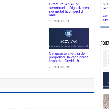
E-factura, ANAF si
Mar
semnaturile. Digitalizarea
peri
s-a mutat la ghiseul din
mail
Cons
GPe
20/12/2023
Rece
Ce lipseste site-ului de
programari la vaccinarea
impotriva Covid-19
28/12/2020