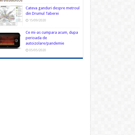
Cateva ganduri despre metroul
din Drumul Taberei
15/09/2020
Ce mi-as cumpara acum, dupa
perioada de
autoizolare/pandemie
05/05/2020