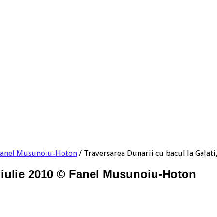
© Fanel Musunoiu-Hoton
/
Traversarea Dunarii cu bacul la Galat
, iulie 2010 © Fanel Musunoiu-Hoton