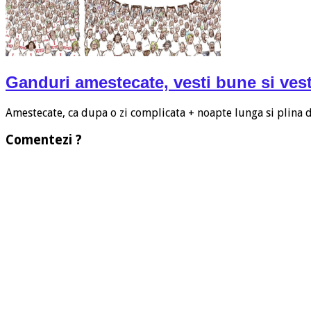
Ganduri amestecate, vesti bune si vest
Amestecate, ca dupa o zi complicata + noapte lunga si plina
Comentezi ?