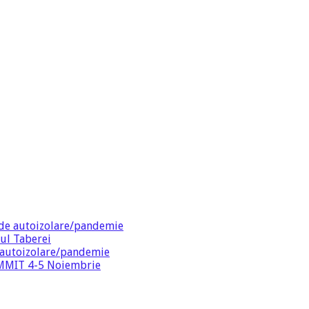
de autoizolare/pandemie
ul Taberei
 autoizolare/pandemie
SUMMIT 4-5 Noiembrie