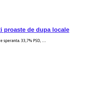
i proaste de dupa locale
 de speranta. 33,7% PSD, …