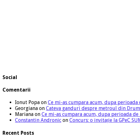
Social
Comentarii
Ionut Popa
on
Ce mi-as cumpara acum, dupa perioada 
Georgiana
on
Cateva ganduri despre metroul din Drum
Mariana
on
Ce mi-as cumpara acum, dupa perioada de
Constantin Andronic
on
Concurs: o invitație la GPeC 
Recent Posts