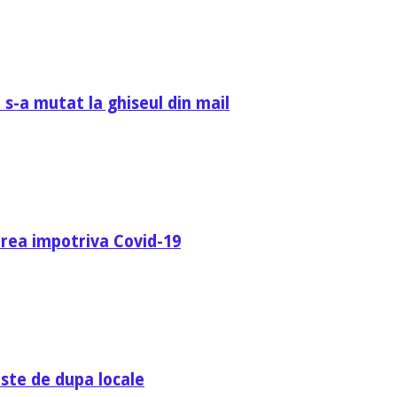
 s-a mutat la ghiseul din mail
area impotriva Covid-19
ste de dupa locale