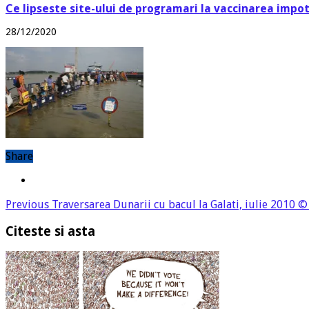
Ce lipseste site-ului de programari la vaccinarea impo
28/12/2020
Share
Previous
Traversarea Dunarii cu bacul la Galati, iulie 2010
Citeste si asta