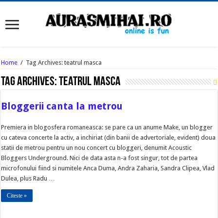
Home
/
Tag Archives: teatrul masca
Tag Archives:
teatrul masca
Bloggerii canta la metrou
Premiera in blogosfera romaneasca: se pare ca un anume Make, un blogger
cu cateva concerte la activ, a inchiriat (din banii de advertoriale, evident) doua
statii de metrou pentru un nou concert cu bloggeri, denumit Acoustic
Bloggers Underground. Nici de data asta n-a fost singur, tot de partea
microfonului fiind si numitele Anca Duma, Andra Zaharia, Sandra Clipea, Vlad
Dulea, plus Radu …
Citeste »