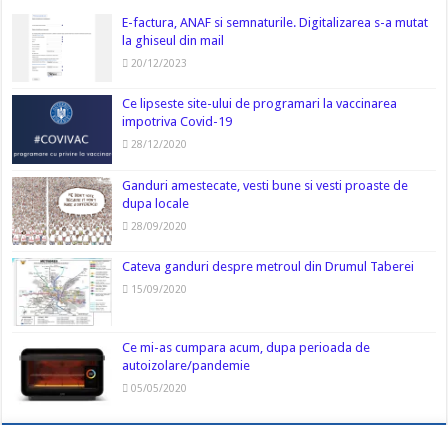
E-factura, ANAF si semnaturile. Digitalizarea s-a mutat
la ghiseul din mail
20/12/2023
Ce lipseste site-ului de programari la vaccinarea
impotriva Covid-19
28/12/2020
Ganduri amestecate, vesti bune si vesti proaste de
dupa locale
28/09/2020
Cateva ganduri despre metroul din Drumul Taberei
15/09/2020
Ce mi-as cumpara acum, dupa perioada de
autoizolare/pandemie
05/05/2020