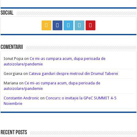
Social
Comentarii
Ionut Popa
on
Ce mi-as cumpara acum, dupa perioada de
autoizolare/pandemie
Georgiana
on
Cateva ganduri despre metroul din Drumul Taberei
Mariana
on
Ce mi-as cumpara acum, dupa perioada de
autoizolare/pandemie
Constantin Andronic
on
Concurs: o invitație la GPeC SUMMIT 4-5
Noiembrie
Recent Posts