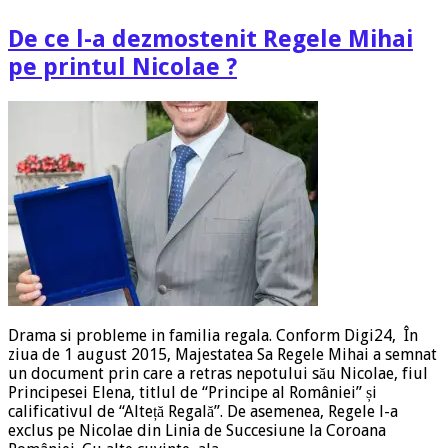
De ce l-a dezmostenit Regele Mihai
pe printul Nicolae ?
Drama si probleme in familia regala. Conform Digi24, În
ziua de 1 august 2015, Majestatea Sa Regele Mihai a semnat
un document prin care a retras nepotului său Nicolae, fiul
Principesei Elena, titlul de “Principe al României” și
calificativul de “Alteță Regală”. De asemenea, Regele l-a
exclus pe Nicolae din Linia de Succesiune la Coroana