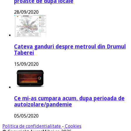
proaste de dupa locale
28/09/2020
Cateva ganduri despre metroul din Drumul
Taberei
15/09/2020
Ce mi-as cumpara acum, dupa perioada de
autoizolare/pandemie
05/05/2020
Politica de confidentialitate
-
Cookies