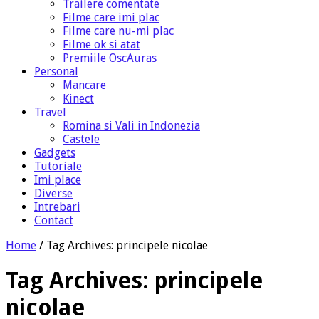
Trailere comentate
Filme care imi plac
Filme care nu-mi plac
Filme ok si atat
Premiile OscAuras
Personal
Mancare
Kinect
Travel
Romina si Vali in Indonezia
Castele
Gadgets
Tutoriale
Imi place
Diverse
Intrebari
Contact
Home
/
Tag Archives: principele nicolae
Tag Archives:
principele
nicolae