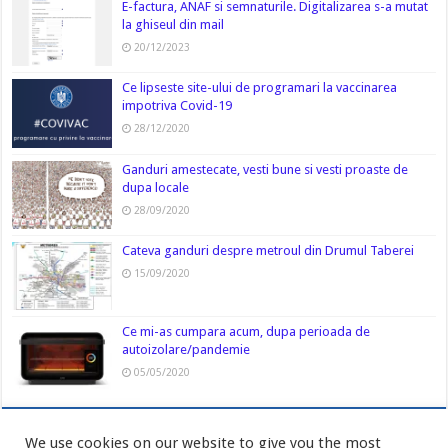
E-factura, ANAF si semnaturile. Digitalizarea s-a mutat
la ghiseul din mail
20/12/2023
Ce lipseste site-ului de programari la vaccinarea
impotriva Covid-19
28/12/2020
Ganduri amestecate, vesti bune si vesti proaste de
dupa locale
28/09/2020
Cateva ganduri despre metroul din Drumul Taberei
15/09/2020
Ce mi-as cumpara acum, dupa perioada de
autoizolare/pandemie
05/05/2020
We use cookies on our website to give you the most