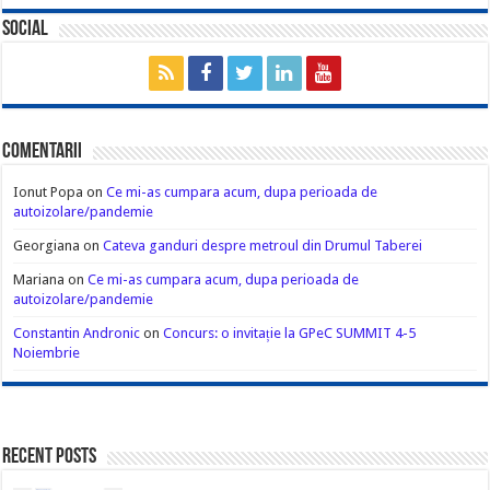
Social
Comentarii
Ionut Popa
on
Ce mi-as cumpara acum, dupa perioada de
autoizolare/pandemie
Georgiana
on
Cateva ganduri despre metroul din Drumul Taberei
Mariana
on
Ce mi-as cumpara acum, dupa perioada de
autoizolare/pandemie
Constantin Andronic
on
Concurs: o invitație la GPeC SUMMIT 4-5
Noiembrie
Recent Posts