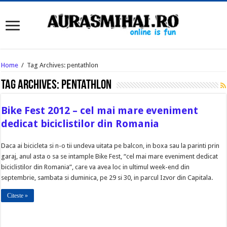
Home
/
Tag Archives: pentathlon
Tag Archives:
pentathlon
Bike Fest 2012 – cel mai mare eveniment
dedicat biciclistilor din Romania
Daca ai bicicleta si n-o tii undeva uitata pe balcon, in boxa sau la parinti prin
garaj, anul asta o sa se intample Bike Fest, “cel mai mare eveniment dedicat
biciclistilor din Romania”, care va avea loc in ultimul week-end din
septembrie, sambata si duminica, pe 29 si 30, in parcul Izvor din Capitala.
Citeste »