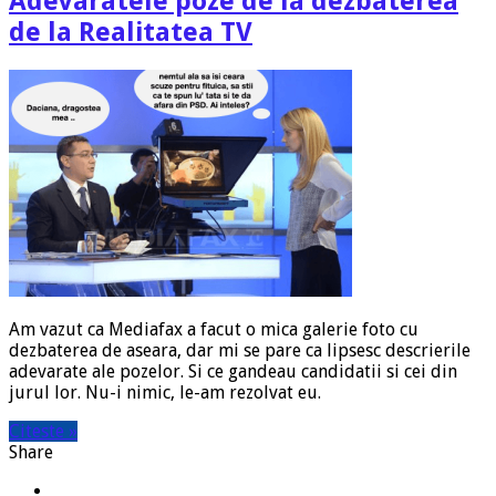
Adevaratele poze de la dezbaterea
de la Realitatea TV
Am vazut ca Mediafax a facut o mica galerie foto cu
dezbaterea de aseara, dar mi se pare ca lipsesc descrierile
adevarate ale pozelor. Si ce gandeau candidatii si cei din
jurul lor. Nu-i nimic, le-am rezolvat eu.
Citeste »
Share