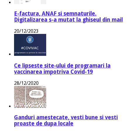
E-factura, ANAF si semnaturile.
Digitalizarea s-a mutat la ghiseul din mail
20/12/2023
Ce lipseste site-ului de programari la
vaccinarea impotriva Covid-19
28/12/2020
Ganduri amestecate, vesti bune si vesti
proaste de dupa locale