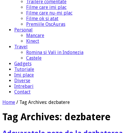
Trailere comentate
Filme care imi plac
Filme care nu-mi plac
Filme ok si atat
Premiile OscAuras
Personal
Mancare
Kinect
Travel
Romina si Vali in Indonezia
Castele
Gadgets
Tutoriale
Imi place
Diverse
Intrebari
Contact
Home
/
Tag Archives: dezbatere
Tag Archives:
dezbatere