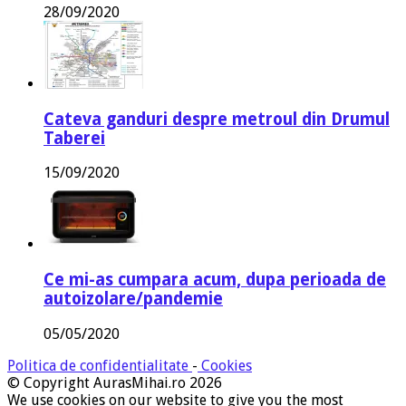
28/09/2020
Cateva ganduri despre metroul din Drumul
Taberei
15/09/2020
Ce mi-as cumpara acum, dupa perioada de
autoizolare/pandemie
05/05/2020
Politica de confidentialitate
-
Cookies
© Copyright AurasMihai.ro 2026
We use cookies on our website to give you the most