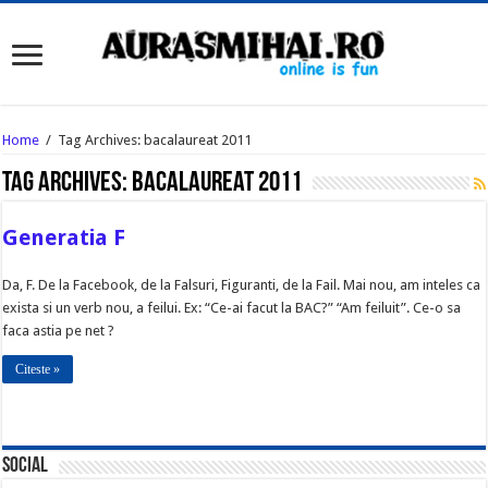
Home
/
Tag Archives: bacalaureat 2011
Tag Archives:
bacalaureat 2011
Generatia F
Da, F. De la Facebook, de la Falsuri, Figuranti, de la Fail. Mai nou, am inteles ca
exista si un verb nou, a feilui. Ex: “Ce-ai facut la BAC?” “Am feiluit”. Ce-o sa
faca astia pe net ?
Citeste »
Social