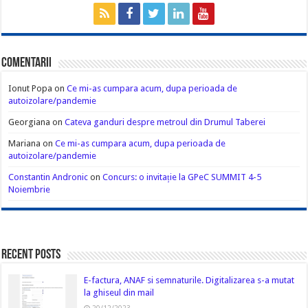
Comentarii
Ionut Popa
on
Ce mi-as cumpara acum, dupa perioada de
autoizolare/pandemie
Georgiana
on
Cateva ganduri despre metroul din Drumul Taberei
Mariana
on
Ce mi-as cumpara acum, dupa perioada de
autoizolare/pandemie
Constantin Andronic
on
Concurs: o invitație la GPeC SUMMIT 4-5
Noiembrie
Recent Posts
E-factura, ANAF si semnaturile. Digitalizarea s-a mutat
la ghiseul din mail