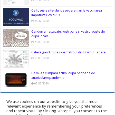
20/12/2023
Ce lipseste site-ului de programari la vaccinarea
impotriva Covid-19
28/12/2020
Ganduri amestecate, vesti bune si vesti proaste de
dupa locale
28/09/2020
Cateva ganduri despre metroul din Drumul Taberei
15/09/2020
Ce mi-as cumpara acum, dupa perioada de
autoizolare/pandemie
05/05/2020
We use cookies on our website to give you the most
relevant experience by remembering your preferences
and repeat visits. By clicking “Accept”, you consent to the