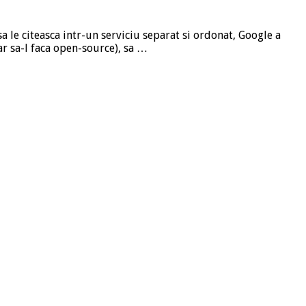
a le citeasca intr-un serviciu separat si ordonat, Google a
ar sa-l faca open-source), sa …