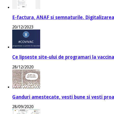
E-factura, ANAF si semnaturile. Digitalizarea
20/12/2023
Ce lipseste site-ului de programari la vaccin
28/12/2020
Ganduri amestecate, vesti bune si vesti proa
28/09/2020