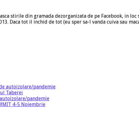
asca stirile din gramada dezorganizata de pe Facebook, in loc s
13. Daca tot il inchid de tot (eu sper sa-l vanda cuiva sau mac
de autoizolare/pandemie
ul Taberei
 autoizolare/pandemie
SUMMIT 4-5 Noiembrie