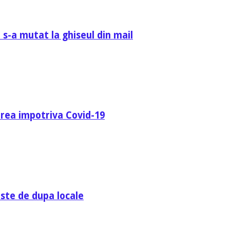
 s-a mutat la ghiseul din mail
area impotriva Covid-19
ste de dupa locale