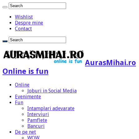
Wishlist
Despre mine
Contact
AurasMihai.ro
Online is fun
Online
Joburi in Social Media
Evenimente
Fun
Intamplari adevarate
Interviuri
Pamflete
Bancuri
De pe net
WOW