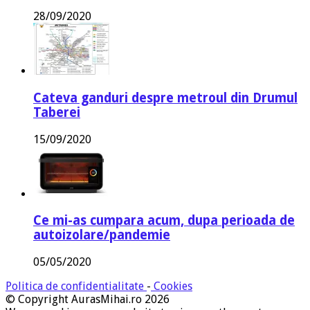
28/09/2020
Cateva ganduri despre metroul din Drumul
Taberei
15/09/2020
Ce mi-as cumpara acum, dupa perioada de
autoizolare/pandemie
05/05/2020
Politica de confidentialitate
-
Cookies
© Copyright AurasMihai.ro 2026