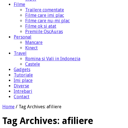
Filme
Trailere comentate
Filme care imi plac
Filme care nu-mi plac
Filme ok si atat
Premiile OscAuras
Personal
Mancare
Kinect
Travel
Romina si Vali in Indonezia
Castele
Gadgets
Tutoriale
Imi place
Diverse
Intrebari
Contact
Home
/
Tag Archives: afiliere
Tag Archives:
afiliere