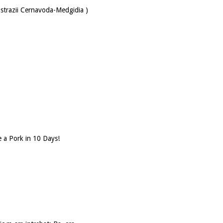
ostrazii Cernavoda-Medgidia )
 a Pork in 10 Days!