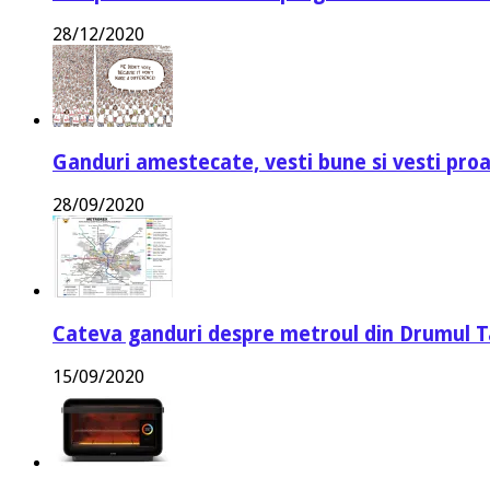
28/12/2020
Ganduri amestecate, vesti bune si vesti proa
28/09/2020
Cateva ganduri despre metroul din Drumul T
15/09/2020