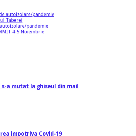
de autoizolare/pandemie
ul Taberei
 autoizolare/pandemie
SUMMIT 4-5 Noiembrie
 s-a mutat la ghiseul din mail
area impotriva Covid-19