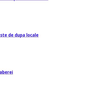
ste de dupa locale
aberei