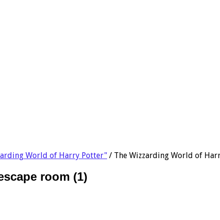
zarding World of Harry Potter"
/
The Wizzarding World of Harr
escape room (1)