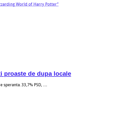
zzarding World of Harry Potter”
i proaste de dupa locale
 de speranta. 33,7% PSD, …