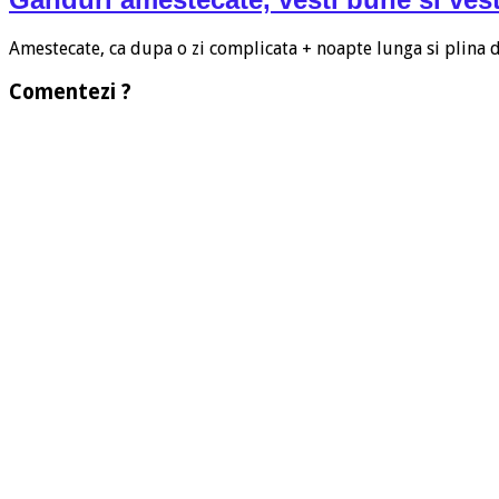
Amestecate, ca dupa o zi complicata + noapte lunga si plina
Comentezi ?