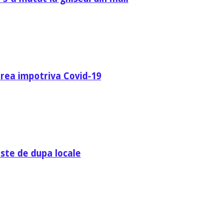
area impotriva Covid-19
ste de dupa locale