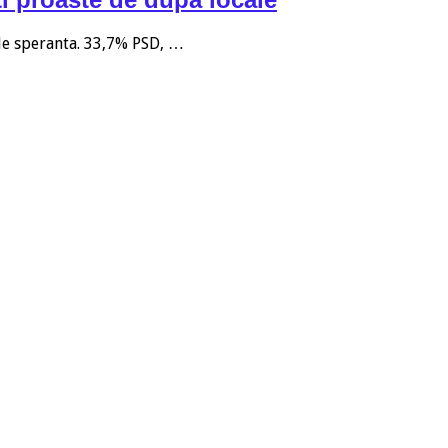
 de speranta. 33,7% PSD, …