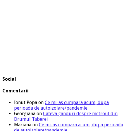
Social
Comentarii
Ionut Popa
on
Ce mi-as cumpara acum, dupa
perioada de autoizolare/pandemie
Georgiana
on
Cateva ganduri despre metroul din
Drumul Taberei
Mariana
on
Ce mi-as cumpara acum, dupa perioada
de autoizolare/pandemie