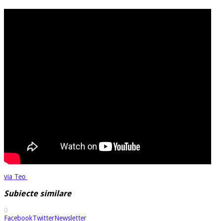
via Teo
Subiecte similare
0
Facebook
Twitter
Newsletter