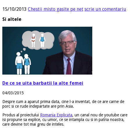
15/10/2013
Chestii misto gasite pe net
scrie un comentariu
Si altele
De ce se uita barbatii la alte femei
04/03/2015
Despre cum a aparut prima data, cine l-a inventat, de ce are carne de
porc si ce rude indepartate are prin Asia.
Produs al proiectului
Romania Explicata
, un canal nou de youtube care
isi propune sa explice, cu umor, ce se intampla cu si in patria noastra,
care devine tot mai greu de inteles.