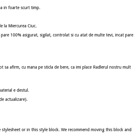
a in foarte scurt timp.
de la Miercurea Ciuc.
 pare 100% asigurat, sigilat, controlat si cu atat de multe tevi, incat pare
 sa afirm, cu mana pe sticla de bere, ca imi place Radlerul nostru mult
terial e destul.
 de actualizare).
e stylesheet or in this style block. We recommend moving this block and