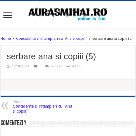
Home
/
Concidente si intamplari cu "Ana si copiii"
/
serbare ana si copiii (5)
serbare ana si copiii (5)
17/01/2013
scrie un comentariu
Previous
Concidente si intamplari cu “Ana
si copiii”
Comentezi ?