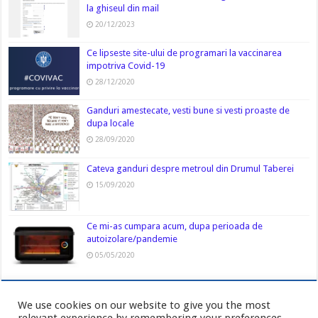
la ghiseul din mail
20/12/2023
Ce lipseste site-ului de programari la vaccinarea
impotriva Covid-19
28/12/2020
Ganduri amestecate, vesti bune si vesti proaste de
dupa locale
28/09/2020
Cateva ganduri despre metroul din Drumul Taberei
15/09/2020
Ce mi-as cumpara acum, dupa perioada de
autoizolare/pandemie
05/05/2020
We use cookies on our website to give you the most