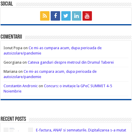
Social
Comentarii
Ionut Popa
on
Ce mi-as cumpara acum, dupa perioada de
autoizolare/pandemie
Georgiana
on
Cateva ganduri despre metroul din Drumul Taberei
Mariana
on
Ce mi-as cumpara acum, dupa perioada de
autoizolare/pandemie
Constantin Andronic
on
Concurs: o invitație la GPeC SUMMIT 4-5
Noiembrie
Recent Posts
E-factura, ANAF si semnaturile. Digitalizarea s-a mutat