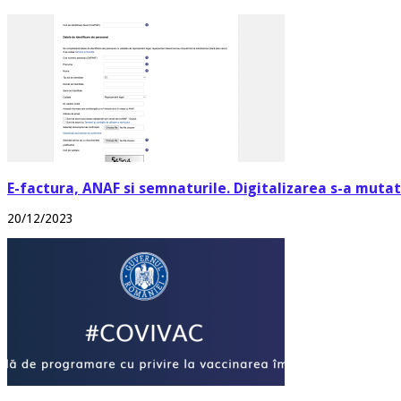
E-factura, ANAF si semnaturile. Digitalizarea s-a mutat 
20/12/2023