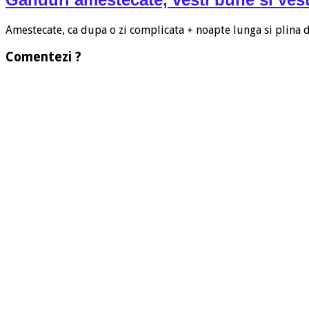
Amestecate, ca dupa o zi complicata + noapte lunga si plina
Comentezi ?