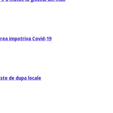
area impotriva Covid-19
ste de dupa locale