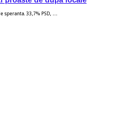
 de speranta. 33,7% PSD, …