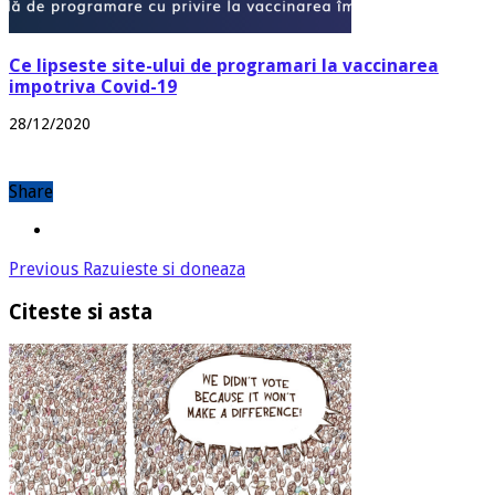
Ce lipseste site-ului de programari la vaccinarea
impotriva Covid-19
28/12/2020
Share
Previous
Razuieste si doneaza
Citeste si asta