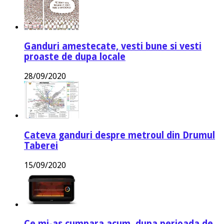
Ganduri amestecate, vesti bune si vesti
proaste de dupa locale
28/09/2020
Cateva ganduri despre metroul din Drumul
Taberei
15/09/2020
Ce mi-as cumpara acum, dupa perioada de