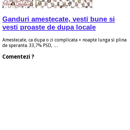
Ganduri amestecate, vesti bune si
vesti proaste de dupa locale
Amestecate, ca dupa o zi complicata + noapte lunga si plina
de speranta. 33,7% PSD, …
Comentezi ?