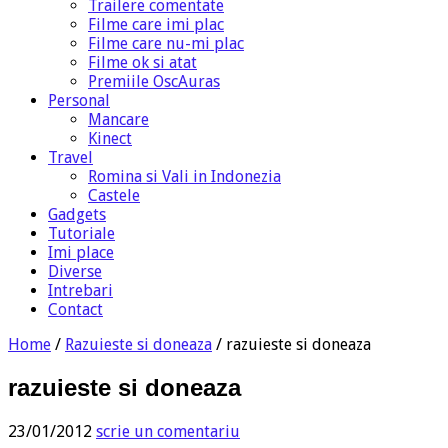
Trailere comentate
Filme care imi plac
Filme care nu-mi plac
Filme ok si atat
Premiile OscAuras
Personal
Mancare
Kinect
Travel
Romina si Vali in Indonezia
Castele
Gadgets
Tutoriale
Imi place
Diverse
Intrebari
Contact
Home
/
Razuieste si doneaza
/
razuieste si doneaza
razuieste si doneaza
23/01/2012
scrie un comentariu