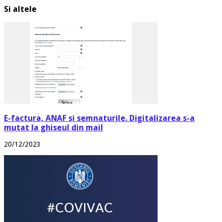
Si altele
E-factura, ANAF si semnaturile. Digitalizarea s-a
mutat la ghiseul din mail
20/12/2023