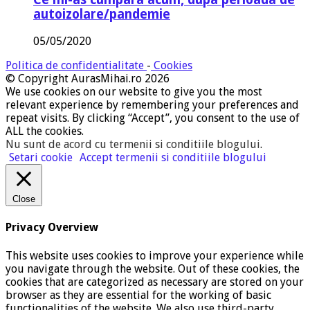
autoizolare/pandemie
05/05/2020
Politica de confidentialitate
-
Cookies
© Copyright AurasMihai.ro 2026
We use cookies on our website to give you the most
relevant experience by remembering your preferences and
repeat visits. By clicking “Accept”, you consent to the use of
ALL the cookies.
Nu sunt de acord cu termenii si conditiile blogului
.
Setari cookie
Accept termenii si conditiile blogului
Close
Privacy Overview
This website uses cookies to improve your experience while
you navigate through the website. Out of these cookies, the
cookies that are categorized as necessary are stored on your
browser as they are essential for the working of basic
functionalities of the website. We also use third-party