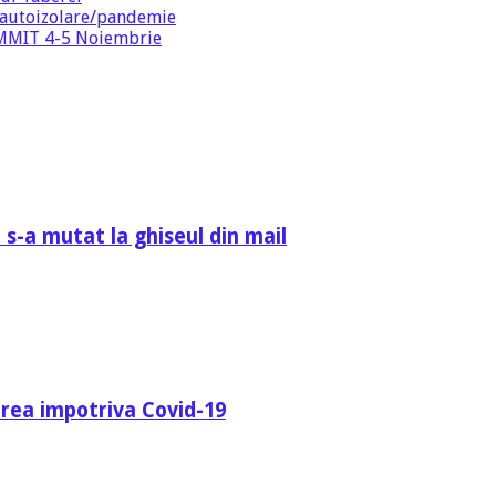
 autoizolare/pandemie
SUMMIT 4-5 Noiembrie
 s-a mutat la ghiseul din mail
area impotriva Covid-19