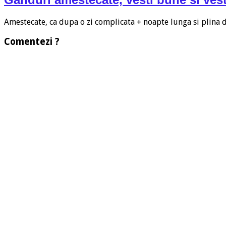
Amestecate, ca dupa o zi complicata + noapte lunga si plina
Comentezi ?