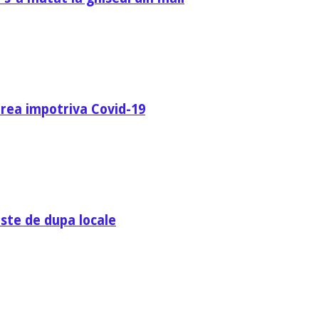
area impotriva Covid-19
ste de dupa locale