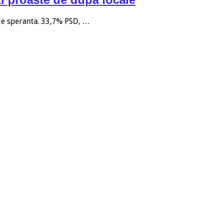
 de speranta. 33,7% PSD, …