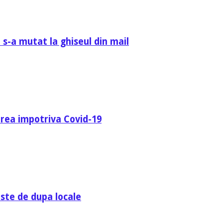
 s-a mutat la ghiseul din mail
area impotriva Covid-19
ste de dupa locale