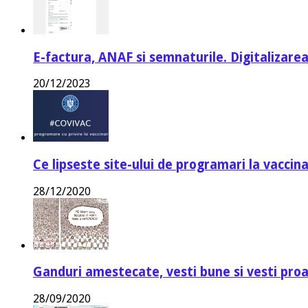
E-factura, ANAF si semnaturile. Digitalizarea
20/12/2023
Ce lipseste site-ului de programari la vaccin
28/12/2020
Ganduri amestecate, vesti bune si vesti proa
28/09/2020