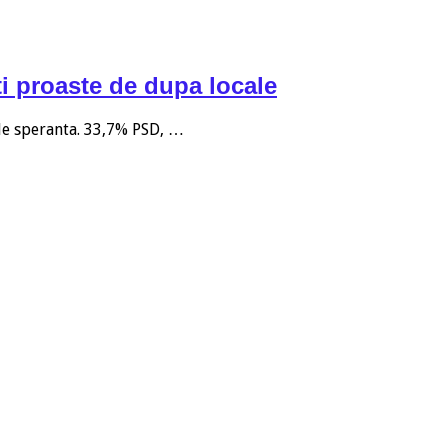
i proaste de dupa locale
 de speranta. 33,7% PSD, …