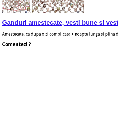
Ganduri amestecate, vesti bune si vest
Amestecate, ca dupa o zi complicata + noapte lunga si plina
Comentezi ?