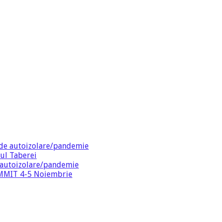
de autoizolare/pandemie
ul Taberei
 autoizolare/pandemie
SUMMIT 4-5 Noiembrie