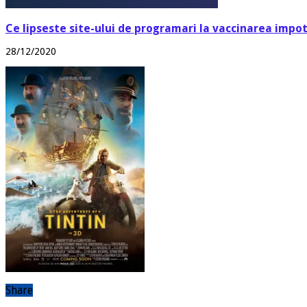
Ce lipseste site-ului de programari la vaccinarea impo
28/12/2020
Share