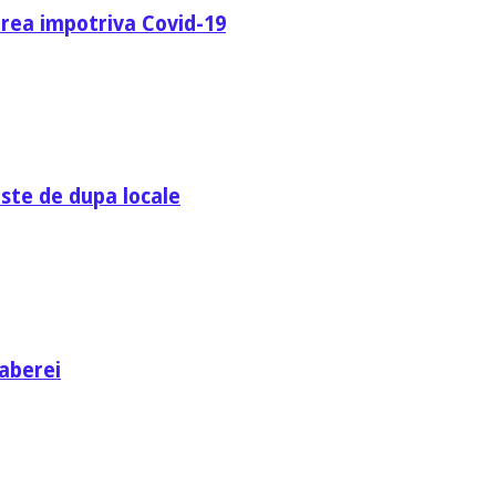
area impotriva Covid-19
ste de dupa locale
aberei