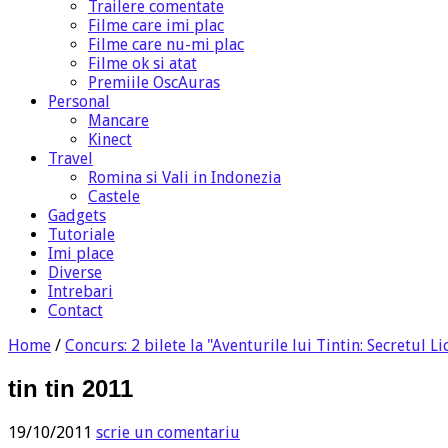
Trailere comentate
Filme care imi plac
Filme care nu-mi plac
Filme ok si atat
Premiile OscAuras
Personal
Mancare
Kinect
Travel
Romina si Vali in Indonezia
Castele
Gadgets
Tutoriale
Imi place
Diverse
Intrebari
Contact
Home
/
Concurs: 2 bilete la "Aventurile lui Tintin: Secretul L
tin tin 2011
19/10/2011
scrie un comentariu