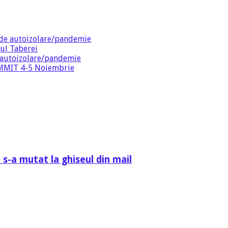
de autoizolare/pandemie
ul Taberei
 autoizolare/pandemie
SUMMIT 4-5 Noiembrie
 s-a mutat la ghiseul din mail