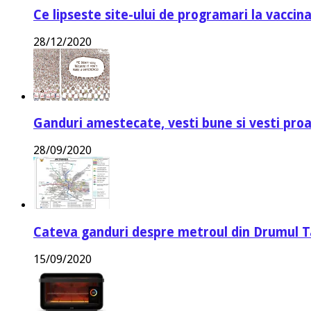
Ce lipseste site-ului de programari la vaccin
28/12/2020
Ganduri amestecate, vesti bune si vesti proa
28/09/2020
Cateva ganduri despre metroul din Drumul T
15/09/2020