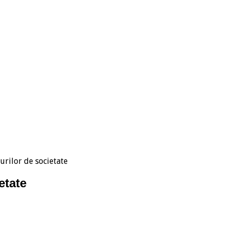
curilor de societate
etate