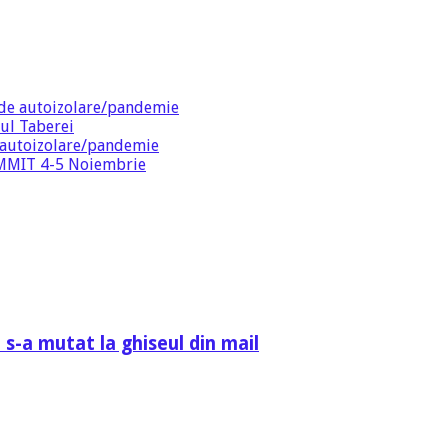
de autoizolare/pandemie
ul Taberei
 autoizolare/pandemie
SUMMIT 4-5 Noiembrie
 s-a mutat la ghiseul din mail