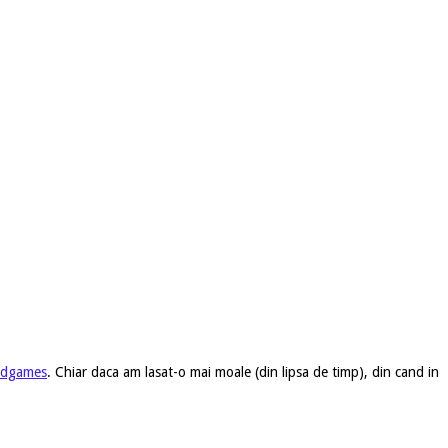
ardgames
. Chiar daca am lasat-o mai moale (din lipsa de timp), din cand in