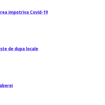
area impotriva Covid-19
ste de dupa locale
aberei