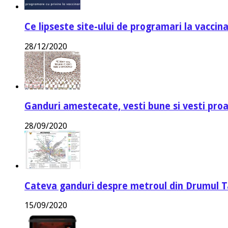
Ce lipseste site-ului de programari la vaccin
28/12/2020
Ganduri amestecate, vesti bune si vesti proa
28/09/2020
Cateva ganduri despre metroul din Drumul T
15/09/2020