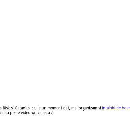
es Risk si Catan) si ca, la un moment dat, mai organizam si
intalniri de bo
i dau peste video-uri ca asta :)