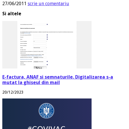
27/06/2011
scrie un comentariu
Si altele
E-factura, ANAF si semnaturile. Digitalizarea s-a
mutat la ghiseul din mail
20/12/2023