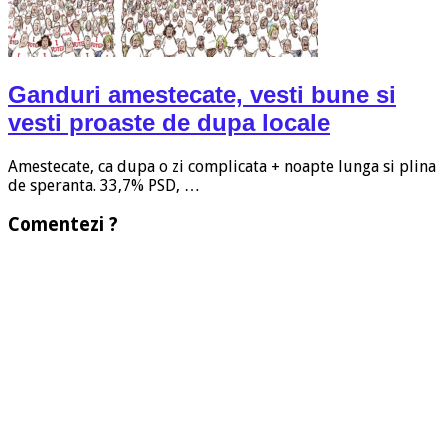
Ganduri amestecate, vesti bune si
vesti proaste de dupa locale
Amestecate, ca dupa o zi complicata + noapte lunga si plina
de speranta. 33,7% PSD, …
Comentezi ?