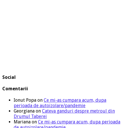
Social
Comentarii
Ionut Popa
on
Ce mi-as cumpara acum, dupa
perioada de autoizolare/pandemie
Georgiana
on
Cateva ganduri despre metroul din
Drumul Taberei
Mariana
on
Ce mi-as cumpara acum, dupa perioada
de autoizolare/pandemie