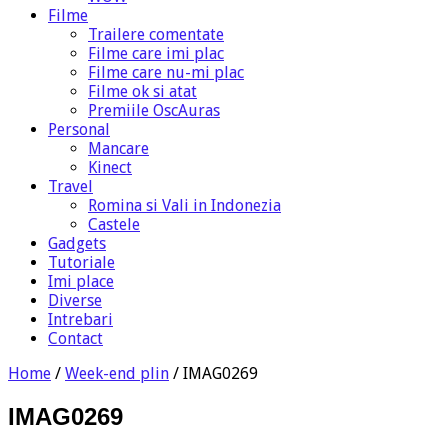
Filme
Trailere comentate
Filme care imi plac
Filme care nu-mi plac
Filme ok si atat
Premiile OscAuras
Personal
Mancare
Kinect
Travel
Romina si Vali in Indonezia
Castele
Gadgets
Tutoriale
Imi place
Diverse
Intrebari
Contact
Home
/
Week-end plin
/
IMAG0269
IMAG0269