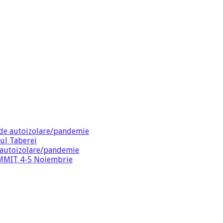
de autoizolare/pandemie
ul Taberei
 autoizolare/pandemie
SUMMIT 4-5 Noiembrie