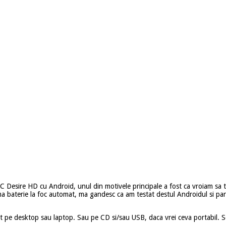
C Desire HD cu Android, unul din motivele principale a fost ca vroiam sa
ma baterie la foc automat, ma gandesc ca am testat destul Androidul si parc
rect pe desktop sau laptop. Sau pe CD si/sau USB, daca vrei ceva portabil. 