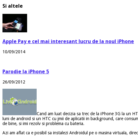
Si altele
Apple Pay e cel mai interesant lucru de la noul iPhone
10/09/2014
Parodie la iPhone 5
26/09/2012
Cand am luat decizia sa trec de la iPhone 3G la un HT
luni de android si un HTC cu jmii de aplicatii in background, care consu
de bine, si imi rezolv si problema cu bateria.
Azi am aflat ca e posibil sa instalezi Androidul pe o masina virtuala, di