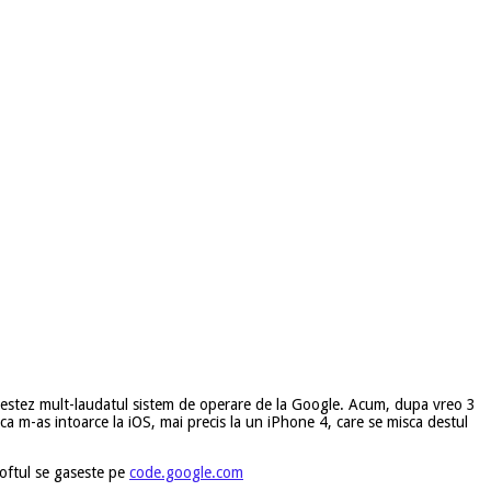
 testez mult-laudatul sistem de operare de la Google. Acum, dupa vreo 3
a m-as intoarce la iOS, mai precis la un iPhone 4, care se misca destul
Softul se gaseste pe
code.google.com