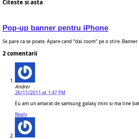
Citeste si asta
Pop-up banner pentru iPhone
Se pare ca se poate. Apare cand “dai zoom” pe o stire. Banne
2 comentarii
Andrei
26/11/2011 at 1:47 PM
Eu am un amarat de samsung galaxy mini si ma tine bate
Reply