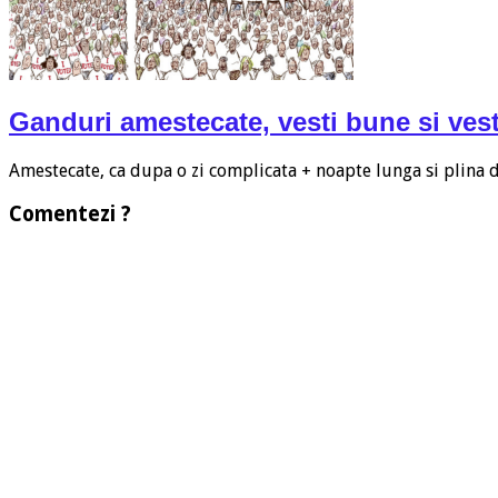
Ganduri amestecate, vesti bune si vest
Amestecate, ca dupa o zi complicata + noapte lunga si plina
Comentezi ?