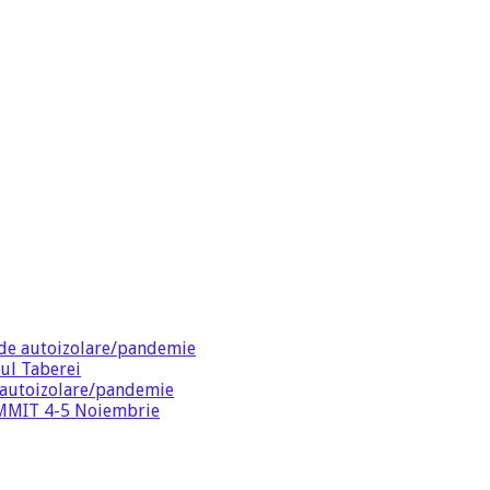
de autoizolare/pandemie
ul Taberei
 autoizolare/pandemie
SUMMIT 4-5 Noiembrie