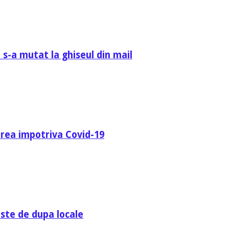
 s-a mutat la ghiseul din mail
area impotriva Covid-19
ste de dupa locale