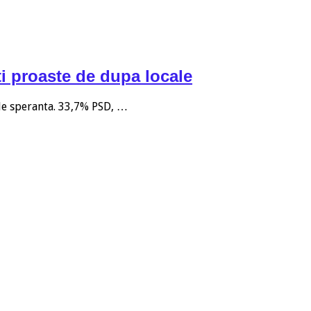
i proaste de dupa locale
 de speranta. 33,7% PSD, …