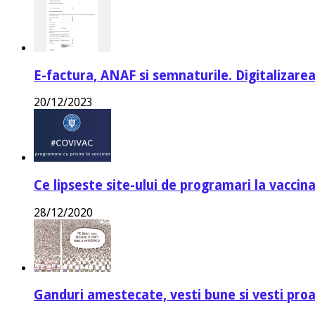
E-factura, ANAF si semnaturile. Digitalizarea
20/12/2023
Ce lipseste site-ului de programari la vaccin
28/12/2020
Ganduri amestecate, vesti bune si vesti proa