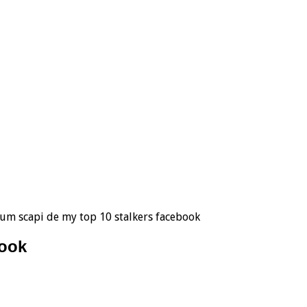
um scapi de my top 10 stalkers facebook
book