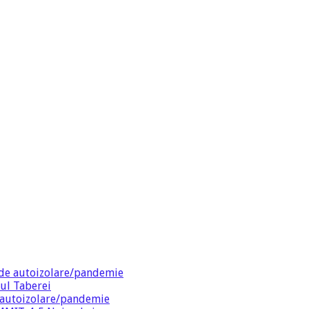
de autoizolare/pandemie
ul Taberei
 autoizolare/pandemie