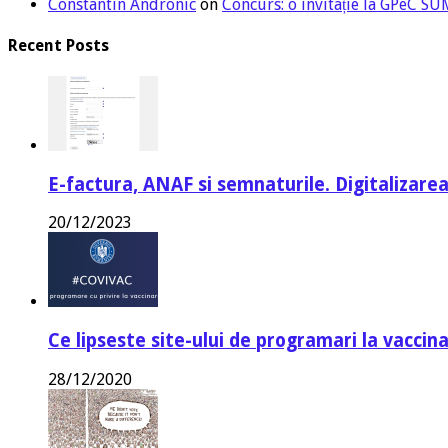
Constantin Andronic
on
Concurs: o invitație la GPeC 
Recent Posts
E-factura, ANAF si semnaturile. Digitalizarea
20/12/2023
Ce lipseste site-ului de programari la vaccin
28/12/2020