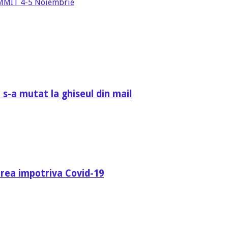
SUMMIT 4-5 Noiembrie
 s-a mutat la ghiseul din mail
area impotriva Covid-19