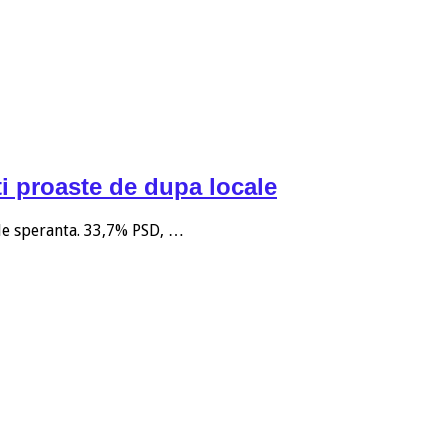
i proaste de dupa locale
 de speranta. 33,7% PSD, …