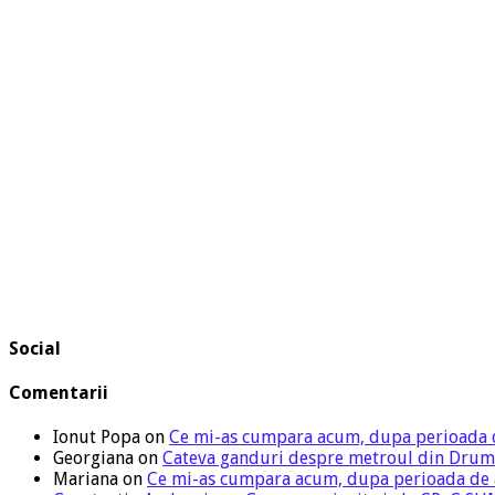
Social
Comentarii
Ionut Popa
on
Ce mi-as cumpara acum, dupa perioada 
Georgiana
on
Cateva ganduri despre metroul din Drum
Mariana
on
Ce mi-as cumpara acum, dupa perioada de