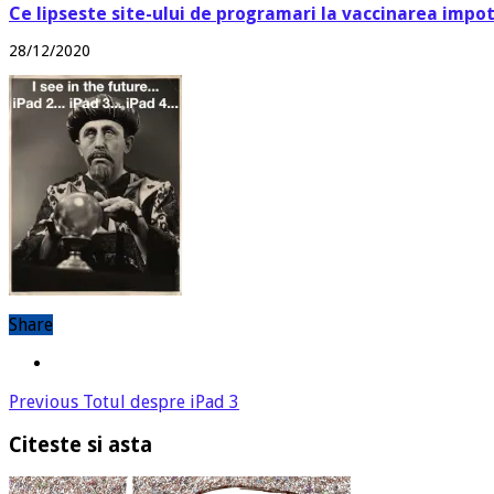
Ce lipseste site-ului de programari la vaccinarea impo
28/12/2020
Share
Previous
Totul despre iPad 3
Citeste si asta