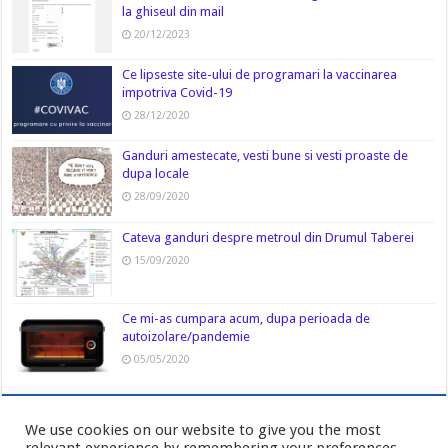
la ghiseul din mail
20/12/2023
Ce lipseste site-ului de programari la vaccinarea
impotriva Covid-19
28/12/2020
Ganduri amestecate, vesti bune si vesti proaste de
dupa locale
28/09/2020
Cateva ganduri despre metroul din Drumul Taberei
15/09/2020
Ce mi-as cumpara acum, dupa perioada de
autoizolare/pandemie
05/05/2020
We use cookies on our website to give you the most