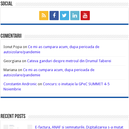
Social
Comentarii
Ionut Popa
on
Ce mi-as cumpara acum, dupa perioada de
autoizolare/pandemie
Georgiana
on
Cateva ganduri despre metroul din Drumul Taberei
Mariana
on
Ce mi-as cumpara acum, dupa perioada de
autoizolare/pandemie
Constantin Andronic
on
Concurs: o invitație la GPeC SUMMIT 4-5
Noiembrie
Recent Posts
E-factura, ANAF si semnaturile. Digitalizarea s-a mutat