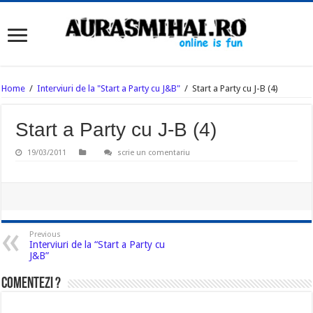
Home
/
Interviuri de la "Start a Party cu J&B"
/
Start a Party cu J-B (4)
Start a Party cu J-B (4)
19/03/2011
scrie un comentariu
Previous
Interviuri de la “Start a Party cu
J&B”
Comentezi ?