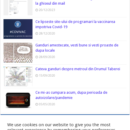
la ghiseul din mail
20/12/2023
Ce lipseste site-ului de programari la vaccinarea
impotriva Covid-19
28/12/2020
Ganduri amestecate, vesti bune si vesti proaste de
dupa locale
28/09/2020
Cateva ganduri despre metroul din Drumul Taberei
15/09/2020
Ce mi-as cumpara acum, dupa perioada de
autoizolare/pandemie
05/05/2020
We use cookies on our website to give you the most