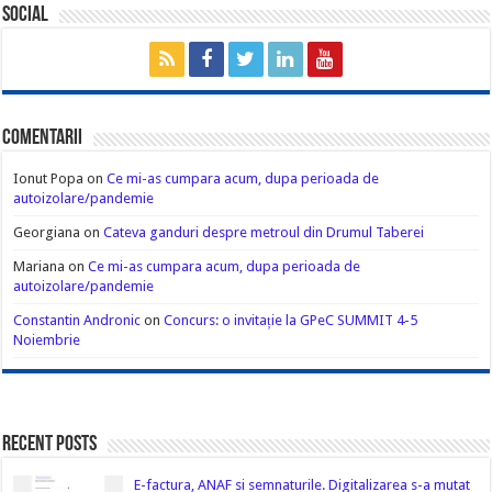
Social
Comentarii
Ionut Popa
on
Ce mi-as cumpara acum, dupa perioada de
autoizolare/pandemie
Georgiana
on
Cateva ganduri despre metroul din Drumul Taberei
Mariana
on
Ce mi-as cumpara acum, dupa perioada de
autoizolare/pandemie
Constantin Andronic
on
Concurs: o invitație la GPeC SUMMIT 4-5
Noiembrie
Recent Posts
E-factura, ANAF si semnaturile. Digitalizarea s-a mutat