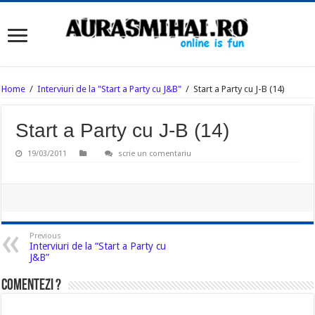
Home
/
Interviuri de la "Start a Party cu J&B"
/
Start a Party cu J-B (14)
Start a Party cu J-B (14)
19/03/2011
scrie un comentariu
Previous
Interviuri de la “Start a Party cu
J&B”
Comentezi ?