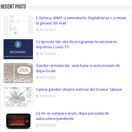
Recent Posts
E-factura, ANAF si semnaturile. Digitalizarea s-a mutat
la ghiseul din mail
20/12/2023
Ce lipseste site-ului de programari la vaccinarea
impotriva Covid-19
28/12/2020
Ganduri amestecate, vesti bune si vesti proaste de
dupa locale
28/09/2020
Cateva ganduri despre metroul din Drumul Taberei
15/09/2020
Ce mi-as cumpara acum, dupa perioada de
autoizolare/pandemie
05/05/2020