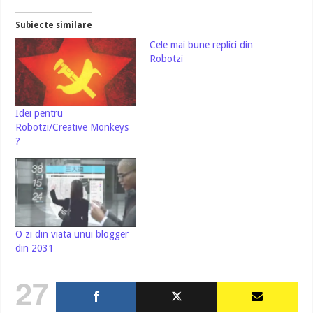
Subiecte similare
Cele mai bune replici din
Robotzi
Idei pentru
Robotzi/Creative Monkeys
?
O zi din viata unui blogger
din 2031
27