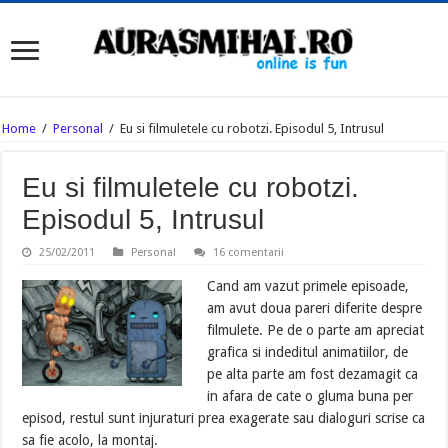
Home
/
Personal
/
Eu si filmuletele cu robotzi. Episodul 5, Intrusul
Eu si filmuletele cu robotzi.
Episodul 5, Intrusul
25/02/2011
Personal
16 comentarii
Cand am vazut primele episoade,
am avut doua pareri diferite despre
filmulete. Pe de o parte am apreciat
grafica si indeditul animatiilor, de
pe alta parte am fost dezamagit ca
in afara de cate o gluma buna per
episod, restul sunt injuraturi prea exagerate sau dialoguri scrise ca
sa fie acolo, la montaj.