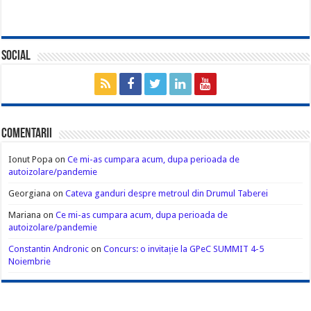
Social
Comentarii
Ionut Popa
on
Ce mi-as cumpara acum, dupa perioada de
autoizolare/pandemie
Georgiana
on
Cateva ganduri despre metroul din Drumul Taberei
Mariana
on
Ce mi-as cumpara acum, dupa perioada de
autoizolare/pandemie
Constantin Andronic
on
Concurs: o invitație la GPeC SUMMIT 4-5
Noiembrie