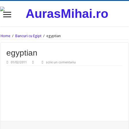
Home
/
Bancuri cu Egipt
/
egyptian
egyptian
01/02/2011
scrie un comentariu