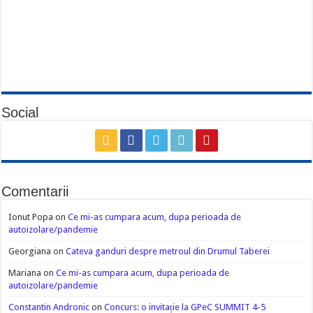
Social
Comentarii
Ionut Popa
on
Ce mi-as cumpara acum, dupa perioada de
autoizolare/pandemie
Georgiana
on
Cateva ganduri despre metroul din Drumul Taberei
Mariana
on
Ce mi-as cumpara acum, dupa perioada de
autoizolare/pandemie
Constantin Andronic
on
Concurs: o invitație la GPeC SUMMIT 4-5