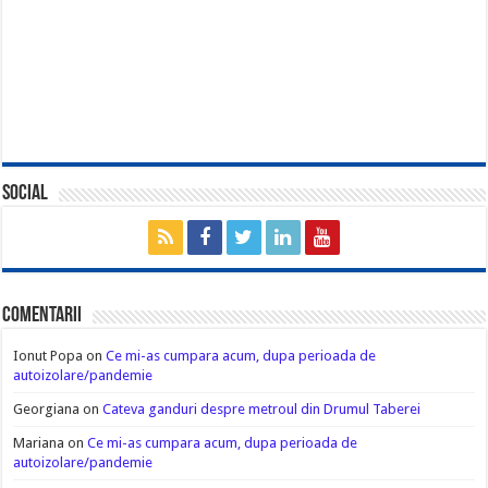
Social
Comentarii
Ionut Popa
on
Ce mi-as cumpara acum, dupa perioada de
autoizolare/pandemie
Georgiana
on
Cateva ganduri despre metroul din Drumul Taberei
Mariana
on
Ce mi-as cumpara acum, dupa perioada de
autoizolare/pandemie