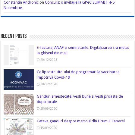
Constantin Andronic
on
Concurs: o invitație la GPeC SUMMIT 4-5
Noiembrie
Recent Posts
E-factura, ANAF si semnaturile. Digitalizarea s-a mutat
la ghiseul din mail
20/12/2023
Ce lipseste site-ului de programari la vaccinarea
impotriva Covid-19
28/12/2020
Ganduri amestecate, vesti bune si vesti proaste de
dupa locale
28/09/2020
Cateva ganduri despre metroul din Drumul Taberei
15/09/2020