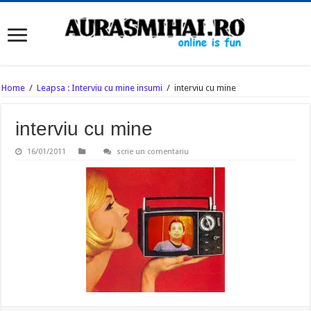
Home
/
Leapsa : Interviu cu mine insumi
/
interviu cu mine
interviu cu mine
16/01/2011
scrie un comentariu